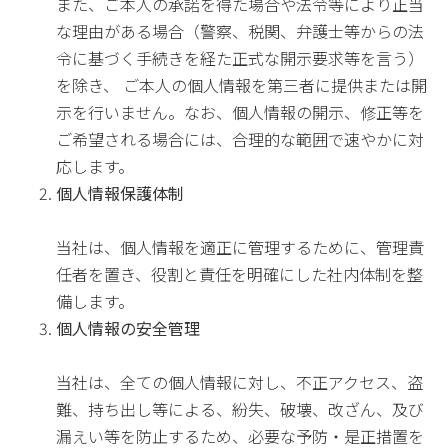
また、ご本人の承諾を得た場合や法令等により正当
な理由がある場合（警察、税関、弁護士等からの法
令に基づく手続きを経た正式な開示要求等を言う）
を除き、 ご本人の個人情報を第三者に提供または開
示を行いません。なお、個人情報の開示、修正等を
ご希望される場合には、合理的な範囲で速やかに対
応します。
個人情報保護体制
当社は、個人情報を適正に管理するために、管理責
任者を置き、役割と責任を明確にした社内体制を整
備します。
個人情報の安全管理
当社は、全ての個人情報に対し、不正アクセス、盗
難、持ち出し等による、紛失、破壊、改ざん、及び
漏えい等を防止するため、必要な予防・是正措置を