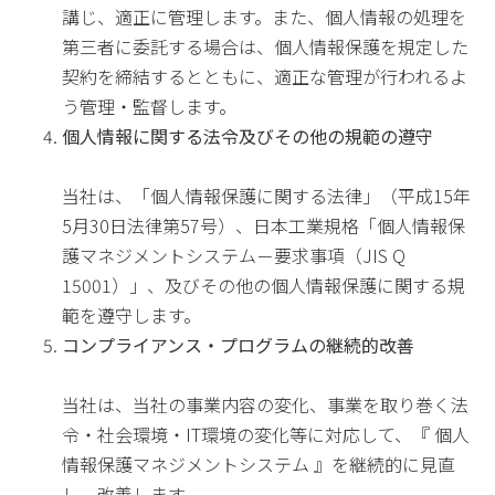
講じ、適正に管理します。また、個人情報の処理を
第三者に委託する場合は、個人情報保護を規定した
契約を締結するとともに、適正な管理が行われるよ
う管理・監督します。
個人情報に関する法令及びその他の規範の遵守
当社は、「個人情報保護に関する法律」（平成15年
5月30日法律第57号）、日本工業規格「個人情報保
護マネジメントシステム－要求事項（JIS Q
15001）」、及びその他の個人情報保護に関する規
範を遵守します。
コンプライアンス・プログラムの継続的改善
当社は、当社の事業内容の変化、事業を取り巻く法
令・社会環境・IT環境の変化等に対応して、『 個人
情報保護マネジメントシステム 』を継続的に見直
し、改善します。