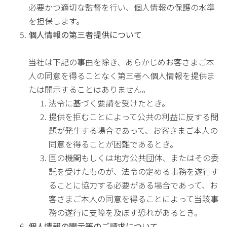
必要かつ適切な監督を行い、個人情報の保護の水準
を担保します。
個人情報の第三者提供について
当社は下記の事由を除き、あらかじめお客さまご本
人の同意を得ることなく第三者へ個人情報を提供ま
たは開示することはありません。
法令に基づく要請を受けたとき。
提供を拒むことによって公共の利益に反する問
題が発生する場合であって、お客さまご本人の
同意を得ることが困難であるとき。
国の機関もしくは地方公共団体、またはその委
託を受けたものが、法令の定める事務を遂行す
ることに協力する必要がある場合であって、お
客さまご本人の同意を得ることによって当該事
務の遂行に支障を及ぼす恐れがあるとき。
個人情報の開示等のご請求について