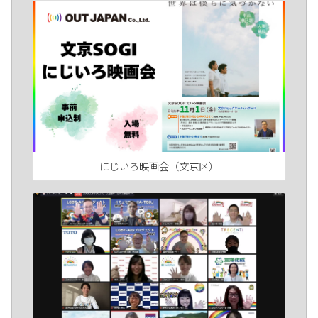
にじいろ映画会（文京区）