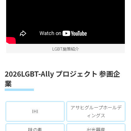
LGBT施策紹介
2026LGBT-Ally プロジェクト 参画企
業
アサヒグループホールデ
IHI
ィングス
味の素
出光興産