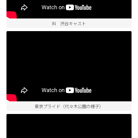
IN 渋谷キャスト
東京プライド（代々木公園の様子）