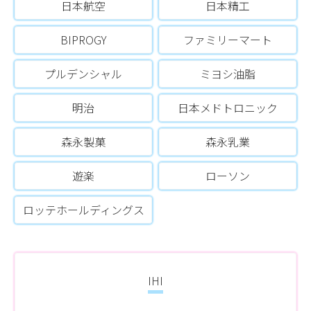
日本航空
日本精工
BIPROGY
ファミリーマート
プルデンシャル
ミヨシ油脂
明治
日本メドトロニック
森永製菓
森永乳業
遊楽
ローソン
ロッテホールディングス
IHI