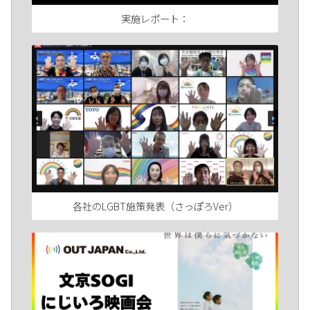
実施レポート：
各社のLGBT施策発表（さっぽろVer）