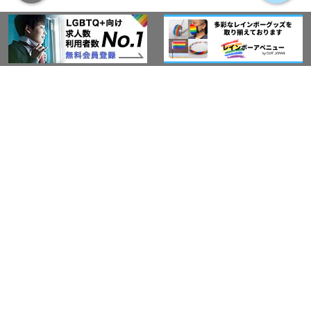
アウト・ジャパン通信
プライバシーポリシー
情報セキュリティ基本方針
サービス紹介
LGBT-Ally プロジェクト
活動実績(研修実績）
セミナー・イベント
Ally企業紹介