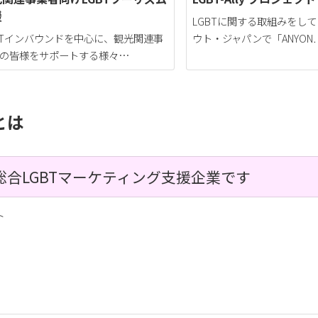
援
LGBTに関する取組みをし
BTインバウンドを中心に、観光関連事
ウト・ジャパンで「ANYON
の皆様をサポートする様々…
とは
Nは総合LGBTマーケティング支援企業です
ト