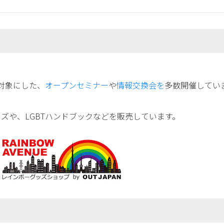
対象にした、
オープンセミナー
や
情報交換会を
多数開催してい
ズや、LGBTハンドブックなどを販売しています。