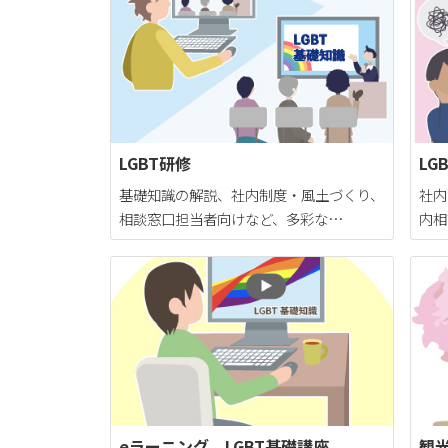
LGBT研修
LG
基礎知識の解説、社内制度・風土づくり、
社内
相談窓口担当者向けなど、多彩な…
内相
eラーニング LGBT基礎講座
観