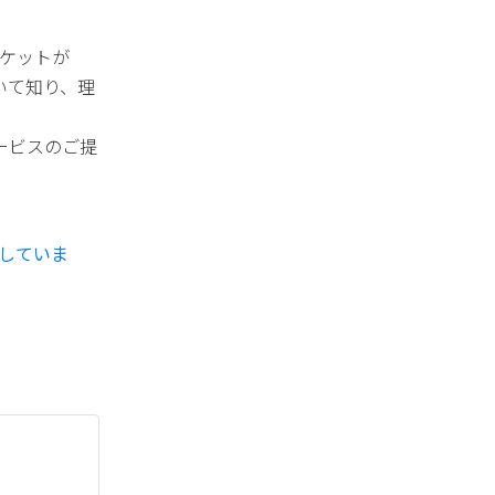
ーケットが
いて知り、理
ービスのご提
していま