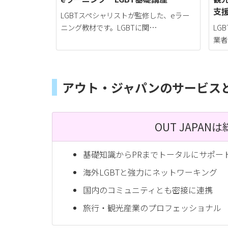
支
LGBTスペシャリストが監修した、eラー
ニング教材です。LGBTに関…
LG
業者
アウト・ジャパンのサービス
OUT JAPA
基礎知識からPRまでトータルにサポー
海外LGBTと強力にネットワーキング
国内のコミュニティとも密接に連携
旅行・観光産業のプロフェッショナル