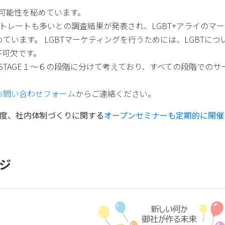
の可能性を秘めています。
ストレートも多いとの調査結果が発表され、LGBT+アライのマ
います。 LGBTマーケティングを行うためには、LGBTにつ
不可欠です。
STAGE１～６の段階に分けて考えており、すべての段階でのサ
お問い合わせフォーム
からご連絡ください。
制度、社内体制づくりに関する
オープンセミナーも定期的に開催
ージ