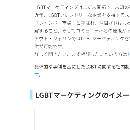
LGBTマーケティングはまだ未開拓で、未知
近年、LGBTフレンドリーな企業を支持する
「レインボー市場」と呼ばれ、注目されはじめて
解すること、そしてコミュニティとの連携が
アウト・ジャパンではLGBTマーケティングを
供が可能です。
詳しく聞きたい、まず相談したいという方は
具体的な事例を基にしたLGBTに関する社内
す。
LGBTマーケティングのイメ