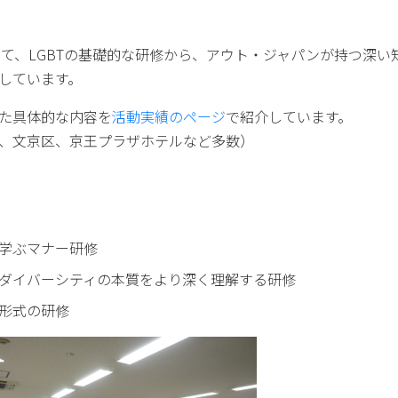
て、LGBTの基礎的な研修から、アウト・ジャパンが持つ深い
しています。
た具体的な内容を
活動実績のページ
で紹介しています。
、文京区、京王プラザホテルなど多数）
を学ぶマナー研修
Tダイバーシティの本質をより深く理解する研修
プ形式の研修