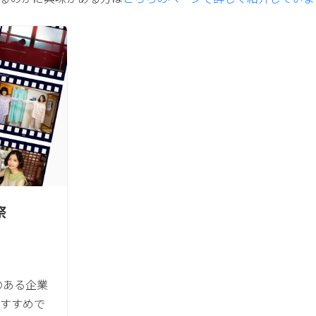
祭
のある企業
すすめで