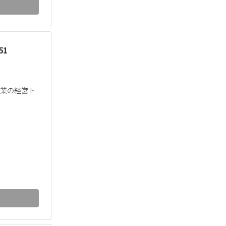
51
企業の経営ト