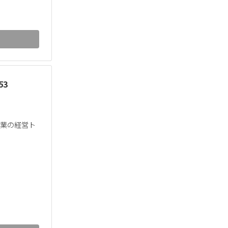
53
企業の経営ト