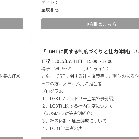
ゲスト：
屋成和昭
詳細はこちら
「LGBTに関する制度づくりと社内体制」＃
日程：2025年7月1日 15:00～17:00
場所：WEBセミナー（オンライン）
企業の経営
対象：LGBTに関する社内施策等にご興味のある
。
ップの方、人事、採用ご担当者
プログラム：
１．LGBTフレンドリー企業の事例紹介
２．LGBTに関する社内制度について
（SOGIハラ対策実例紹介）
３．社内体制・風土醸成について
４．LGBT当事者の声