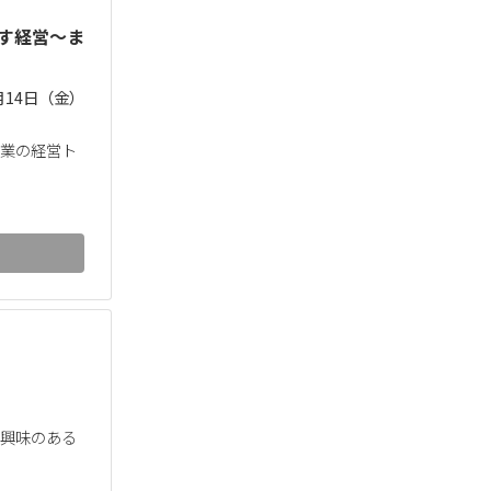
かす経営～ま
月14日（金）
企業の経営ト
ご興味のある