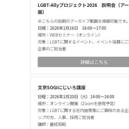
LGBT-Allyプロジェクト2026 説明会（
画）
※こちらの説明のアーカイブ動画を視聴可能です
日程：2026年1月16日 16:00～17:00
場所：WEBセミナー（オンライン）
対象：LGBTに関するイベント、イベント協賛に
企業のご担当者
詳細はこちら
文京SOGIにじいろ講座
日程：2026年1月20日（火）14:00～16:00
場所：オンライン開催（Zoomを使用予定）
対象：LGBTに関する社内施策等にご興味のある
ップの方、人事、採用ご担当者
講師：屋成和昭