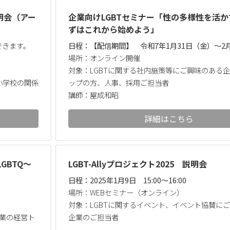
明会（アー
企業向けLGBTセミナー「性の多様性を活
ずはこれから始めよう」
できます。
日程：【配信期間】 令和7年1月31日（金）～2
場所：オンライン開催
対象：LGBTに関する社内施策等にご興味のある
小学校の関係
ップの方、人事、採用ご担当者
講師：屋成和昭
詳細はこちら
GBTQ～
LGBT-Allyプロジェクト2025 説明会
日程：2025年1月9日 15:00～16:00
場所：WEBセミナー（オンライン）
対象：LGBTに関するイベント、イベント協賛に
企業の経営ト
企業のご担当者