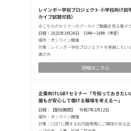
レインボー学校プロジェクト 小学校向け説
カイブ試聴可能）
※こちらのセミナーのアーカイブ動画を見る事が
日程：2025年3月28日 15時～16時（予定）
場所：オンライン開催
対象：レインボー学校プロジェクトを実施したい
者の方
詳細はこちら
企業向けLGBTセミナー「今知っておきたいL
誰もが安心して働ける職場を考える～」
日程：【配信期間】 令和7年2月12日
場所：オンライン開催
対象：LGBTに関する社内施策等にご興味のある
ップの方、人事、採用ご担当者