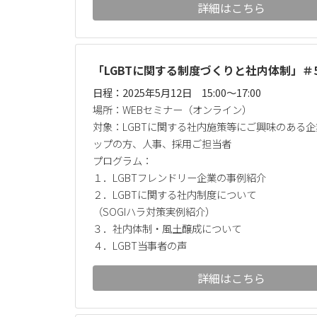
詳細はこちら
「LGBTに関する制度づくりと社内体制」＃5
日程：2025年5月12日 15:00～17:00
場所：WEBセミナー（オンライン）
対象：LGBTに関する社内施策等にご興味のある
ップの方、人事、採用ご担当者
プログラム：
１．LGBTフレンドリー企業の事例紹介
２．LGBTに関する社内制度について
（SOGIハラ対策実例紹介）
３．社内体制・風土醸成について
４．LGBT当事者の声
詳細はこちら