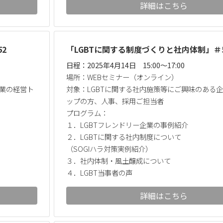
詳細はこちら
2
「LGBTに関する制度づくりと社内体制」＃
日程：2025年4月14日 15:00～17:00
場所：WEBセミナー（オンライン）
企業の経営ト
対象：LGBTに関する社内施策等にご興味のある
ップの方、人事、採用ご担当者
プログラム：
１．LGBTフレンドリー企業の事例紹介
２．LGBTに関する社内制度について
（SOGIハラ対策実例紹介）
３．社内体制・風土醸成について
４．LGBT当事者の声
詳細はこちら