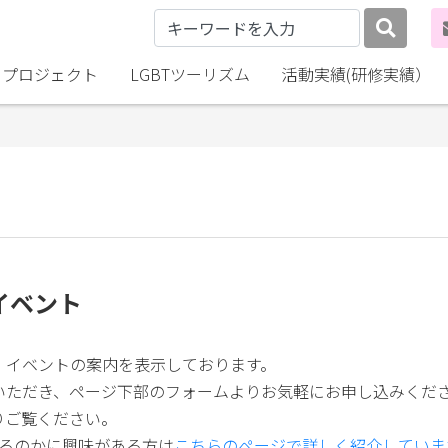
lly プロジェクト
LGBTツーリズム
活動実績(研修実績）
イベント
・イベントの案内を表示しております。
いただき、ページ下部のフォームよりお気軽にお申し込みくだ
りご覧ください。
いるのかに興味がある方は
こちらのページで詳しく紹介していま