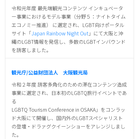
令和元年度 最先端観光コンテンツ インキュベータ
ー事業におけるモデル事業（分野５：ナイトタイム
エコノミー推進） に選定され、LGBT向けポータル
サイト「
Japan Rainbow Night Out
」にて大阪と沖
縄のLGBT情報を発信し、多数のLGBTインバウンド
を誘客しました。
観光庁/公益財団法人 大阪観光局
令和２年度 誘客多角化のための滞在コンテンツ造成
事業に選定され、日本初のLGBTQ旅行イベントであ
る
LGBTQ Tourism Conference in OSAKA」をコンラッ
ド大阪にて開催し、国内外のLGBTスペシャリスト
の登壇・ドラァグクイーンショーをアレンジしまし
た。