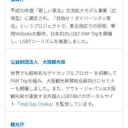
平成30年度「新しい東北」交流拡大モデル事業（広
域型）に選定され、「目指せ！ダイバーシティ東
北」というプロジェクトで、東北地区での研修、専
用Websiteの製作、日本初のLGBT FAM Tripを開催
し、LGBTツーリズムを推進しました。
公益財団法人 大阪観光局
世界でも超有名なゲイカップルブロガー を招聘して
FAM Tripを組み、大阪観光局賛助会員向けにセミナ
ーも開催しました。また、アウト・ジャパンは大阪
観光局が運営する外国人LGBT向けのポータルサイ
ト「
Visit Gay Osaka
」を監修しています。
観光庁