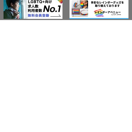
アウト・ジャパン通信
プライバシーポリシー
情報セキュリティ基本方針
サービス紹介
LGBT-Ally プロジェクト
活動実績(研修実績）
セミナー・イベント
Ally企業紹介