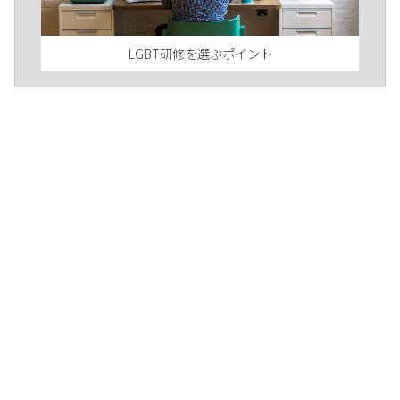
LGBT研修を選ぶポイント