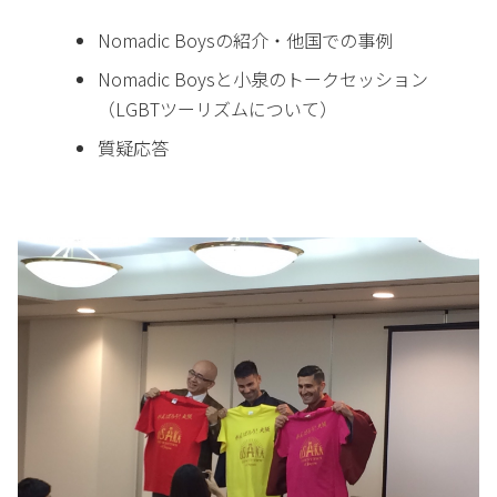
Nomadic Boysの紹介・他国での事例
Nomadic Boysと小泉のトークセッション
（LGBTツーリズムについて）
質疑応答