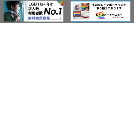
アウト・ジャパン通信
プライバシーポリシー
情報セキュリティ基本方針
サービス紹介
LGBT-Ally プロジェクト
活動実績(研修実績）
セミナー・イベント
Ally企業紹介