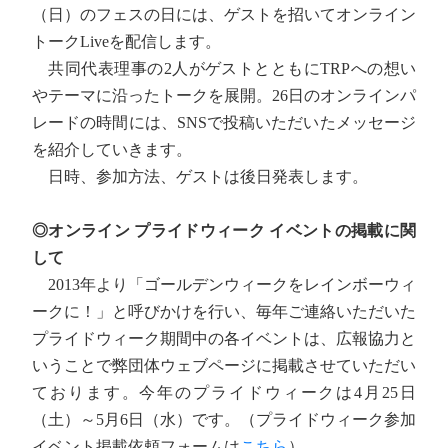
（日）のフェスの日には、ゲストを招いてオンライン
トークLiveを配信します。
共同代表理事の2人がゲストとともにTRPへの想い
やテーマに沿ったトークを展開。26日のオンラインパ
レードの時間には、SNSで投稿いただいたメッセージ
を紹介していきます。
日時、参加方法、ゲストは後日発表します。
◎オンライン プライドウィーク イベントの掲載に関
して
2013年より「ゴールデンウィークをレインボーウィ
ークに！」と呼びかけを行い、毎年ご連絡いただいた
プライドウィーク期間中の各イベントは、広報協力と
いうことで弊団体ウェブページに掲載させていただい
ております。今年のプライドウィークは4月25日
（土）～5月6日（水）です。（プライドウィーク参加
イベント掲載依頼フォームは
こちら
）