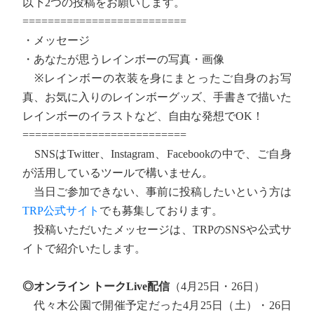
以下2つの投稿をお願いします。
==========================
・メッセージ
・あなたが思うレインボーの写真・画像
※レインボーの衣装を身にまとったご自身のお写
真、お気に入りのレインボーグッズ、手書きで描いた
レインボーのイラストなど、自由な発想でOK！
==========================
SNSはTwitter、Instagram、Facebookの中で、ご自身
が活用しているツールで構いません。
当日ご参加できない、事前に投稿したいという方は
TRP公式サイト
でも募集しております。
投稿いただいたメッセージは、TRPのSNSや公式サ
イトで紹介いたします。
◎オンライン トークLive配信
（4月25日・26日）
代々木公園で開催予定だった4月25日（土）・26日