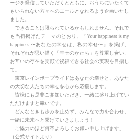
ージを発信していただくとともに、おうちにいたくて
もいられない方々へのエールとなれるよう企画いたし
ました。
できることは限られているかもしれません。それで
も当初掲げたテーマのとおり、『Your happiness is my
happiness 〜あなたの幸せは、私の幸せ〜』を掲げ、
それぞれが思い描く「幸せのかたち」を尊重し合い、
お互いの存在を笑顔で祝福できる社会の実現を目指し
て。
東京レインボープライドはあなたの幸せと、あなた
の大切な人たちの幸せを心から応援します。
皆様にも是非ご参加いただき、一緒に盛り上げてい
ただけますと幸いです。
どんなときも歩みを止めず、みんなで力を合わせ、
一緒に未来へと繋げていきましょう！
ご協力のほど何卒よろしくお願い申し上げます」
（公式サイトより）