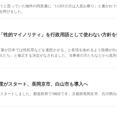
うと思っていた物件の同意書に「LGBTの方は入居お断り」と書かれて
を呼びました。
「性的マイノリティ」を行政用語として使わない方針を
言葉が日本では性犯罪などを連想させる」と表現を改めるよう指摘が出
人たち」と修正する決定がなされました。当事者の方たちなどから批判
度がスタート、長岡京市、白山市も導入へ
スタートしました。都道府県で3例目です。京都府長岡京市、石川県白山