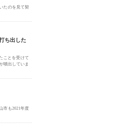
いたのを見て契
打ち出した
たことを受けて
が噴出していま
市も2021年度