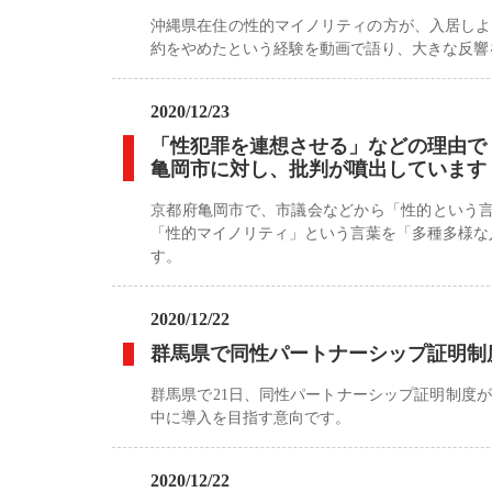
沖縄県在住の性的マイノリティの方が、入居しよ
約をやめたという経験を動画で語り、大きな反響
2020/12/23
「性犯罪を連想させる」などの理由で
亀岡市に対し、批判が噴出しています
京都府亀岡市で、市議会などから「性的という
「性的マイノリティ」という言葉を「多種多様な
す。
2020/12/22
群馬県で同性パートナーシップ証明制
群馬県で21日、同性パートナーシップ証明制度が
中に導入を目指す意向です。
2020/12/22