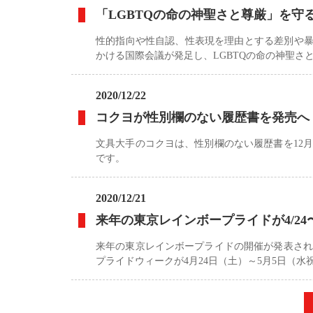
「LGBTQの命の神聖さと尊厳」を
性的指向や性自認、性表現を理由とする差別や暴
かける国際会議が発足し、LGBTQの命の神聖さ
2020/12/22
コクヨが性別欄のない履歴書を発売へ
文具大手のコクヨは、性別欄のない履歴書を12
です。
2020/12/21
来年の東京レインボープライドが4/2
来年の東京レインボープライドの開催が発表され
プライドウィークが4月24日（土）～5月5日（水
«