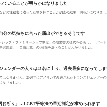
遭っていることが明らかになりました
ラなどの性被害に遭った経験を持つことが調査の結果、明らかになりまし
自分の気持ちに合った届出ができるそうです
ナーシップ・ファミリーシップ制度」の届出書の様式を公表し、「パート
事実婚届」「自由記載」の6種類を選べることがわかりました。
スジェンダーの人々は41名に上り、過去最多になってし
てはなりません。2020年にアメリカで殺害されたトランスジェンダー
かになりました。
居お断り」…LGBT平等法の早期制定が求められます