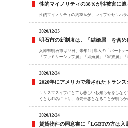
性的マイノリティの38％が性被害に
性的マイノリティの約38％が、レイプやセクハ
2020/12/25
明石市の新制度は、「結婚届」を含め
兵庫県明石市は25日、来年1月導入の「パート
「ファミリーシップ届」「結婚届」「家族届」「
2020/12/24
2020年にアメリカで殺されたトラン
クリスマスイブにとても悲しいお知らせをしなく
くとも41名に上り、過去最悪となることが明ら
2020/12/24
賃貸物件の同意書に「LGBTの方は入