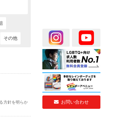
組
その他
お問い合わせ
る方針を明らか