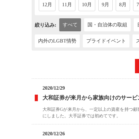
12月
11月
10月
9月
8月
すべて
国・自治体の取組
絞り込み:
内外のLGBT情勢
プライドイベント
«
2020/12/29
大和証券が来月から家族向けのサービ
大和証券Gが来月から、一定以上の資産を持つ顧
にしました。大手証券では初めてです。
2020/12/26