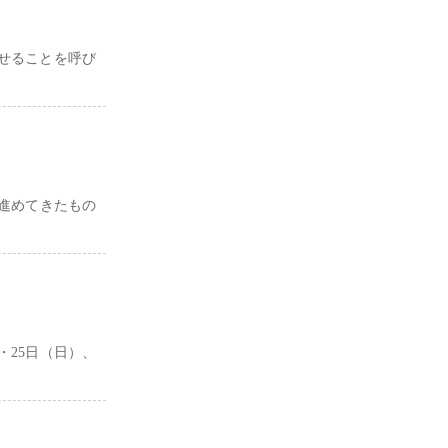
せることを呼び
を進めてきたもの
・25日（日）、