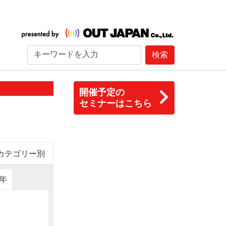
検索
開催予定の
セミナーはこちら
カテゴリー別
6年
2015年