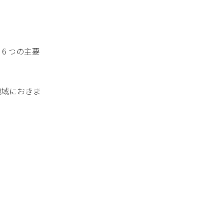
6 つの主要
領域におきま