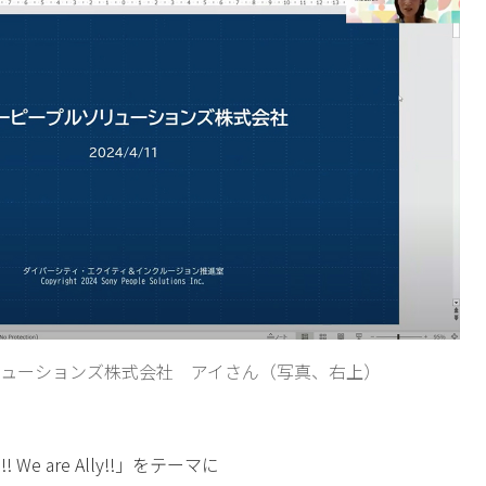
リューションズ株式会社 アイさん（写真、右上）
! We are Ally!!」をテーマに