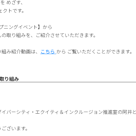
を めざす、
ジェクトです。
 オープニングイベント】から
んの取り組みを、ご紹介させていただきます。
り組み紹介動画は、
こちら
から ご覧いただくことができます。
取り組み
ダイバーシティ・エクイティ＆インクルージョン推進室の阿井
うございます。