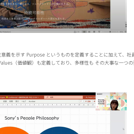
義を示す Purpose というものを定義することに加えて、社
Values（価値観）も定義しており、多様性も その大事な一つ