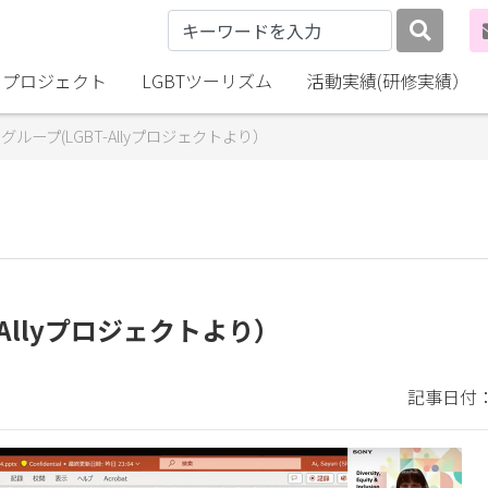
lly プロジェクト
LGBTツーリズム
活動実績(研修実績）
ニーグループ(LGBT-Allyプロジェクトより）
T-Allyプロジェクトより）
記事日付：2