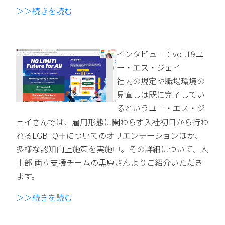
＞＞続きを読む
インタビュー：vol.19ユ
ー・エス・ジェイ
社内の規定や職場環境の
見直しは既に完了してい
るというユー・エス・ジ
ェイさんでは、雇用形態に関わらず入社初日から行わ
れるLGBTQ＋についてのオリエンテーションほか、
多様な認知向上施策を実施中。その詳細について、人
事部 両立支援チームの黒原さんよりご紹介いただき
ます。
＞＞続きを読む