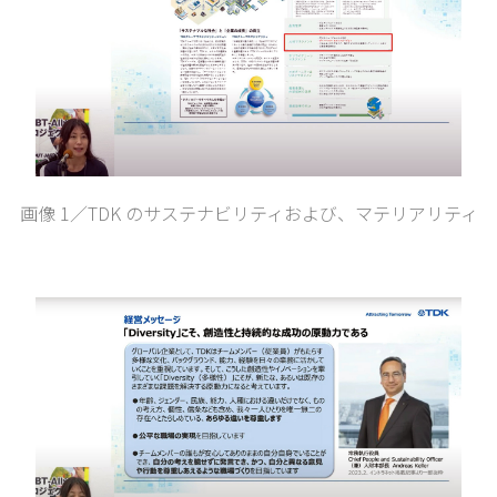
画像 1／TDK のサステナビリティおよび、マテリアリティ