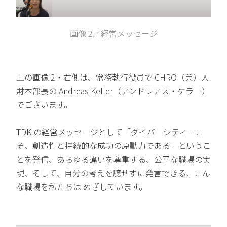
画像 2／経営メッセージ
上の画像 2・右側は、常務執行役員で CHRO（兼）人
財本部長の Andreas Keller（アンドレアス・ケラー）
でございます。
TDK の経営メッセージとして「ダイバーシティーこ
そ、創造性と持続的な成功の原動力である」というこ
とを発信、あらゆる違いを尊重する、公平な職場の実
現、そして、自分の考えを臆せずに発言できる、こん
な職場を私たちは めざしています。