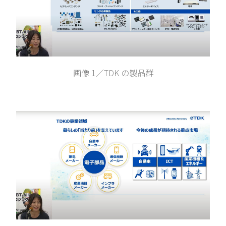
画像 1／TDK の製品群