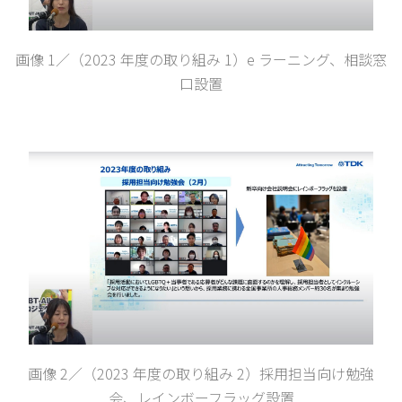
画像 1／（2023 年度の取り組み 1）e ラーニング、相談窓
口設置
画像 2／（2023 年度の取り組み 2）採用担当向け勉強
会、レインボーフラッグ設置