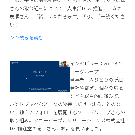
きる公平性のある組織。これらを追求し続ける味の素
さんの取り組みについて、人事部DE&I推進チームの
廣瀬さんにご紹介いただきます。ぜひ、ご一読くださ
い！
＞＞続きを読む
インタビュー：vol.18 ソ
ニーグループ
当事者一人ひとりの所属
会社や部署、個々の環境
などを総合的に鑑みて、
ハンドブックなど一つの物差しだけで測ることのな
い、独自のフォローを展開するソニーグループさんの
取り組み。ソニーピープルソリューションズ株式会社
DEI推進室の滝口さんにお話を伺いました。