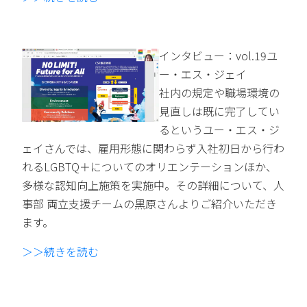
インタビュー：vol.19ユ
ー・エス・ジェイ
社内の規定や職場環境の
見直しは既に完了してい
るというユー・エス・ジ
ェイさんでは、雇用形態に関わらず入社初日から行わ
れるLGBTQ＋についてのオリエンテーションほか、
多様な認知向上施策を実施中。その詳細について、人
事部 両立支援チームの黒原さんよりご紹介いただき
ます。
＞＞続きを読む