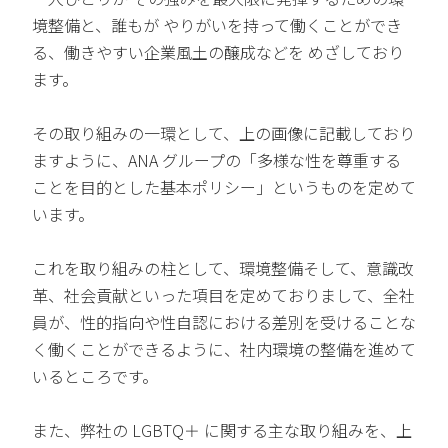
境整備と、誰もが やりがいを持って働くことができ
る、働きやすい企業風土の醸成などを めざしており
ます。
その取り組みの一環として、上の画像に記載しており
ますように、ANA グループの「多様な性を尊重する
ことを目的とした基本ポリシー」というものを定めて
います。
これを取り組みの柱として、環境整備そして、意識改
革、社会貢献といった項目を定めておりまして、全社
員が、性的指向や性自認における差別を受けることな
く働くことができるように、社内環境の整備を進めて
いるところです。
また、弊社の LGBTQ＋ に関する主な取り組みを、上