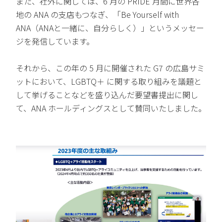
また、社外に関しては、6 月の PRIDE 月間に世界各
地の ANA の支店もつなぎ、「Be Yourself with
ANA（ANAと一緒に、自分らしく）」というメッセー
ジを発信しています。
それから、この年の 5 月に開催された G7 の広島サミ
ットにおいて、LGBTQ＋ に関する取り組みを議題と
して挙げることなどを盛り込んだ要望書提出に関し
て、ANA ホールディングスとして賛同いたしました。