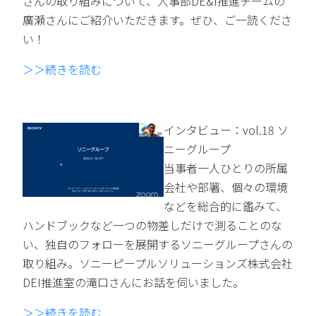
さんの取り組みについて、人事部DE&I推進チームの
廣瀬さんにご紹介いただきます。ぜひ、ご一読くださ
い！
＞＞続きを読む
インタビュー：vol.18 ソ
ニーグループ
当事者一人ひとりの所属
会社や部署、個々の環境
などを総合的に鑑みて、
ハンドブックなど一つの物差しだけで測ることのな
い、独自のフォローを展開するソニーグループさんの
取り組み。ソニーピープルソリューションズ株式会社
DEI推進室の滝口さんにお話を伺いました。
＞＞続きを読む