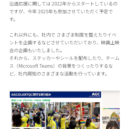
沿道応援に関しては 2022年からスタートしているの
ですが、今年 2025年も参加させていただく予定で
す。
これ以外にも、社内で さまざま制度を整えたりイベ
ントを企画するなどさせていただいており、映画上映
会の企画もいたしました。
それから、ステッカーやシールを配布したり、チーム
ス（Microsoft Teams）の背景をつくったりするな
ど、社内周知のさまざまな活動を行っています。