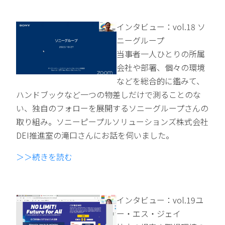
インタビュー：vol.18 ソ
ニーグループ
当事者一人ひとりの所属
会社や部署、個々の環境
などを総合的に鑑みて、
ハンドブックなど一つの物差しだけで測ることのな
い、独自のフォローを展開するソニーグループさんの
取り組み。ソニーピープルソリューションズ株式会社
DEI推進室の滝口さんにお話を伺いました。
＞＞続きを読む
インタビュー：vol.19ユ
ー・エス・ジェイ