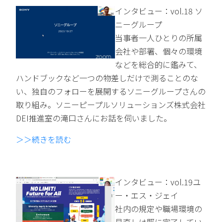
インタビュー：vol.18 ソ
ニーグループ
当事者一人ひとりの所属
会社や部署、個々の環境
などを総合的に鑑みて、
ハンドブックなど一つの物差しだけで測ることのな
い、独自のフォローを展開するソニーグループさんの
取り組み。ソニーピープルソリューションズ株式会社
DEI推進室の滝口さんにお話を伺いました。
＞＞続きを読む
インタビュー：vol.19ユ
ー・エス・ジェイ
社内の規定や職場環境の