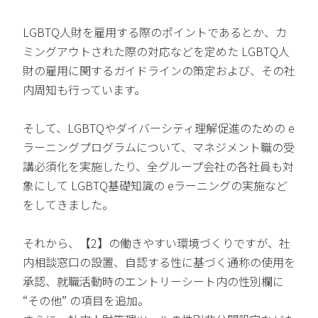
LGBTQ人財を雇用する際のポイントであるとか、カ
ミングアウトされた際の対応などを定めた LGBTQ人
財の雇用に関するガイドラインの策定および、その社
内周知も行っています。
そして、LGBTQやダイバーシティ理解促進のための e
ラーニングプログラムについて、マネジメント職の受
講必須化を実施したり、全グループ会社の各社員も対
象にして LGBTQ基礎知識の eラーニングの実施など
をしてきました。
それから、【2】の働きやすい環境づくりですが、社
内相談窓口の設置、自認する性に基づく通称の使用を
承認、就職活動時のエントリーシート内の性別欄に
“その他” の項目を追加。