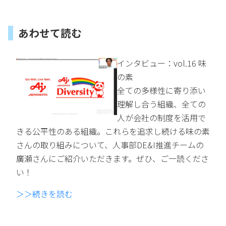
あわせて読む
インタビュー：vol.16 味
の素
全ての多様性に寄り添い
理解し合う組織、全ての
人が会社の制度を活用で
きる公平性のある組織。これらを追求し続ける味の素
さんの取り組みについて、人事部DE&I推進チームの
廣瀬さんにご紹介いただきます。ぜひ、ご一読くださ
い！
＞＞続きを読む