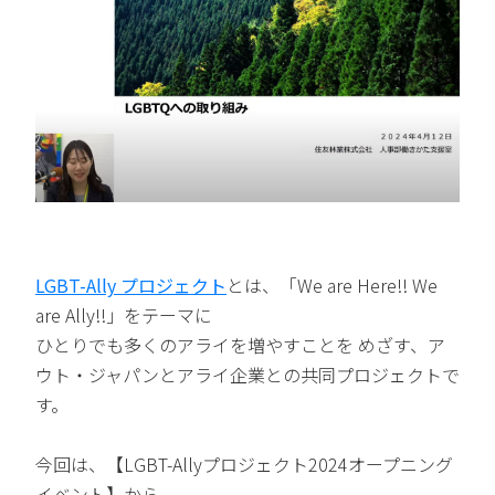
LGBT-Ally プロジェクト
とは、「We are Here!! We
are Ally!!」をテーマに
ひとりでも多くのアライを増やすことを めざす、ア
ウト・ジャパンとアライ企業との共同プロジェクトで
す。
今回は、【LGBT-Allyプロジェクト2024オープニング
イベント】から