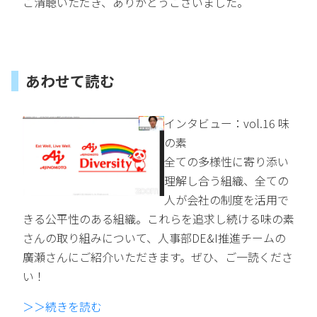
ご清聴いただき、ありがとうございました。
あわせて読む
インタビュー：vol.16 味
の素
全ての多様性に寄り添い
理解し合う組織、全ての
人が会社の制度を活用で
きる公平性のある組織。これらを追求し続ける味の素
さんの取り組みについて、人事部DE&I推進チームの
廣瀬さんにご紹介いただきます。ぜひ、ご一読くださ
い！
＞＞続きを読む