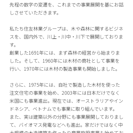
先程の数字の変遷を、これまでの事業展開を基にお話
しさせていただきます。
私たち住友林業グループは、木や森林に関するビジネ
スを、国内外で、川上・川中・川下で展開しておりま
す。
創業した1691年には、まず森林の経営から始まりま
した。そして、1960年には木材の商社として事業を
行い、1970年には木材の製造事業も開始しました。
さらに、1975年には、自社で製造した木材を使った
注文住宅の事業を始め、2003年には日本だけでなく
米国にも事業進出。現在では、オーストラリアやイン
ドネシア、ベトナムでも事業に取り組んでいます。
また、実は建築以外の分野にも事業展開しておりまし
て、バイオマス発電などへも進出。家だけではなく中
大規模の木造建築を作ったり商業施設事業も始めてお