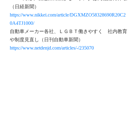
（日経新聞）
https://www.nikkei.com/article/DGXMZO58328690R20C2
0A4TJ1000/
自動車メーカー各社、ＬＧＢＴ働きやすく 社内教育
や制度見直し（日刊自動車新聞）
https://www.netdenjd.com/articles/-/235070