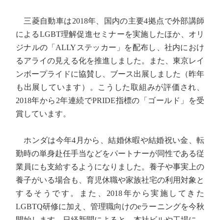
三菱自動車は2018年、国内の主要4拠点で外部講師
によるLGBT理解促進セミナーを実施したほか、オリ
ジナルの「ALLYステッカー」を配布し、社内におけ
るアライの見える化を推進しました。また、東京レイ
ンボープライドに協賛し、ブース出展しました（昨年
も出展しています）。こうした取組みが評価され、
2018年から2年連続でPRIDE指標の「ゴールド」を受
賞しています。
ホンダは今年4月から、結婚休暇や結婚祝い金、転
勤時の単身赴任手当などをパートナーが同性である従
業員にも支給するようになりました。養子や事実上の
養子がいる場合も、育児休職や家族社宅の利用対象と
するそうです。また、2018年から実施してきた
LGBTQ研修に加え、管理職向けのeラーニングを今秋
開始します。日経新聞によると、本社ビルや工場に、