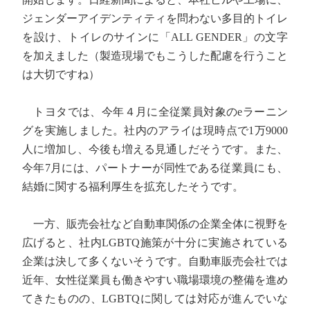
ジェンダーアイデンティティを問わない多目的トイレ
を設け、トイレのサインに「ALL GENDER」の文字
を加えました（製造現場でもこうした配慮を行うこと
は大切ですね）
トヨタでは、今年４月に全従業員対象のeラーニン
グを実施しました。社内のアライは現時点で1万9000
人に増加し、今後も増える見通しだそうです。また、
今年7月には、パートナーが同性である従業員にも、
結婚に関する福利厚生を拡充したそうです。
一方、販売会社など自動車関係の企業全体に視野を
広げると、社内LGBTQ施策が十分に実施されている
企業は決して多くないそうです。自動車販売会社では
近年、女性従業員も働きやすい職場環境の整備を進め
てきたものの、LGBTQに関しては対応が進んでいな