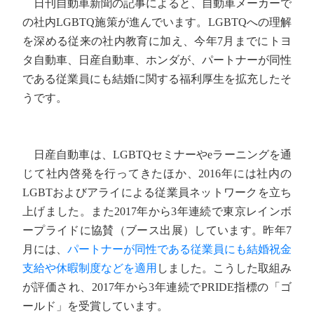
日刊自動車新聞の記事によると、自動車メーカーで
の社内LGBTQ施策が進んでいます。LGBTQへの理解
を深める従来の社内教育に加え、今年7月までにトヨ
タ自動車、日産自動車、ホンダが、パートナーが同性
である従業員にも結婚に関する福利厚生を拡充したそ
うです。
日産自動車は、LGBTQセミナーやeラーニングを通
じて社内啓発を行ってきたほか、2016年には社内の
LGBTおよびアライによる従業員ネットワークを立ち
上げました。また2017年から3年連続で東京レインボ
ープライドに協賛（ブース出展）しています。昨年7
月には、
パートナーが同性である従業員にも結婚祝金
支給や休暇制度などを適用
しました。こうした取組み
が評価され、2017年から3年連続でPRIDE指標の「ゴ
ールド」を受賞しています。