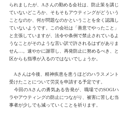
られましたが、Aさんの勤める会社は、防止策を講じ
ていないどころか、そもそもアウティングがどういう
ことなのか、何が問題なのかということを全く認識し
ていないようです。この会社は「善意でやったこと」
と主張していますが、法令や条例で禁止されているよ
うなことがそのような言い訳で許されるはずがありま
せん…。速やかに謝罪し、再発防止に努めるべき、と
区からも指導が入るのではないでしょうか。
Aさんは今後、精神疾患を患うほどのハラスメント
受けたことについて労災を申請する予定です。
今回のAさんの勇気ある告発が、職場でのSOGIハ
ラやアウティングの防止につながり、被害に苦しむ当
事者が少しでも減っていくことを祈ります。