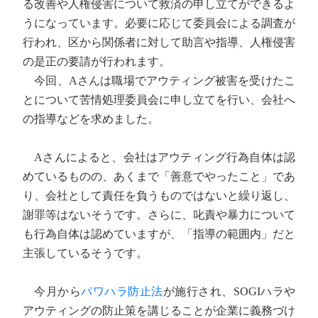
る改善や人権侵害について救済の申し立てができるよ
うになっています。必要に応じて委員会による調査が
行われ、区から関係者に対して助言や指導、人権侵害
の是正の要請が行われます。
今回、Aさんは職場でアウティング被害を受けたこ
とについて苦情処理委員会に申し立てを行い、会社へ
の指導などを求めました。
Aさんによると、会社はアウティング行為自体は認
めているものの、あくまで「善意でやったこと」であ
り、会社として責任を負うものではないと繰り返し、
謝罪等はないそうです。さらに、叱責や暴力について
も行為自体は認めていますが、「指導の範囲内」だと
主張しているそうです。
今月から
パワハラ防止法
が施行され、SOGIハラや
アウティングの防止策を講じることが企業に義務づけ