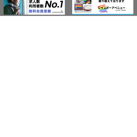
このサイトについて
アウト・ジャパン通信
プライバシーポリシー
情報セキュリティ基本方針
サービス紹介
LGBT-Ally プロジェクト
活動実績(研修実績）