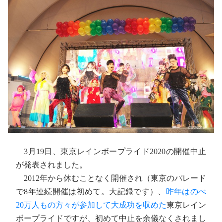
3月19日、東京レインボープライド2020の開催中止
が発表されました。
2012年から休むことなく開催され（東京のパレード
で8年連続開催は初めて。大記録です）、
昨年はのべ
20万人もの方々が参加して大成功を収めた
東京レイン
ボープライドですが、初めて中止を余儀なくされまし