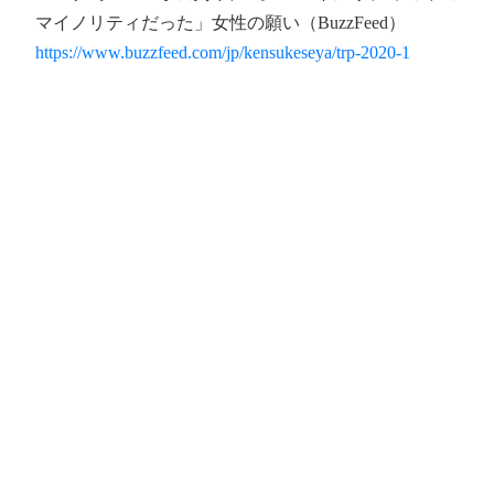
マイノリティだった」女性の願い（BuzzFeed）
https://www.buzzfeed.com/jp/kensukeseya/trp-2020-1