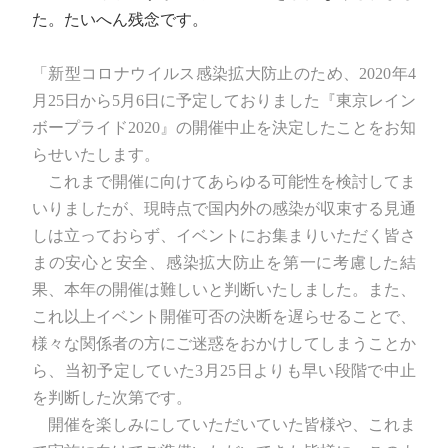
た。たいへん残念です。
「新型コロナウイルス感染拡大防止のため、2020年4
月25日から5月6日に予定しておりました『東京レイン
ボープライド2020』の開催中止を決定したことをお知
らせいたします。
これまで開催に向けてあらゆる可能性を検討してま
いりましたが、現時点で国内外の感染が収束する見通
しは立っておらず、イベントにお集まりいただく皆さ
まの安心と安全、感染拡大防止を第一に考慮した結
果、本年の開催は難しいと判断いたしました。また、
これ以上イベント開催可否の決断を遅らせることで、
様々な関係者の方にご迷惑をおかけしてしまうことか
ら、当初予定していた3月25日よりも早い段階で中止
を判断した次第です。
開催を楽しみにしていただいていた皆様や、これま