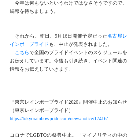
今年は何もないというわけではなさそうですので、
続報を待ちましょう。
それから、昨日、5月16日開催予定だった
名古屋レ
インボープライド
も、中止が発表されました。
こちら
で全国のプライドイベントのスケジュールを
お伝えしています。今後も引き続き、イベント関連の
情報をお伝えしていきます。
『東京レインボープライド2020』開催中止のお知らせ
（東京レインボープライド）
https://tokyorainbowpride.com/news/notice/17416/
コロナでLGBTQの祭典中止。「マイノリティの中の