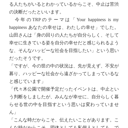
る人たちがいるとわかっているからこそ、中止は苦渋
の決断だったといいます。
今年のTRPのテーマは「Your happiness is my
happiness あなたの幸せは、わたしの幸せ」でした。
山田さんは「身の回りの人たちが自分らしく、そして
幸せに生きている姿を自分の幸せだと感じられるよう
な、そんなハッピーな社会を目指したい」という思い
だったそうです。
「ですが、今の世の中の状況は、先が見えず、不安が
募り、ハッピーな社会から遠ざかってしまっているな
と感じています」
「代々木公園で開催予定だったイベントは、中止とい
う判断をしましたが、みんなが幸せに、自分らしく暮
らせる世の中を目指すという思いは変わっていませ
ん」
「こんな時だからこそ、伝えたいことがあります。こ
んな時だからこそ、団体としても私個人としても、で