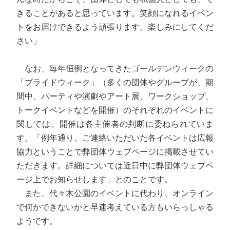
きることがあると思っています。笑顔になれるイベン
トをお届けできるよう頑張ります。楽しみにしてくだ
さい」
なお、毎年恒例となってきたゴールデンウィークの
「プライドウィーク」（多くの団体やグループが、期
間中、パーティや演劇やアート展、ワークショップ、
トークイベントなどを開催）のそれぞれのイベントに
関しては、開催は各主催者の判断に委ねられていま
す。「例年通り、ご連絡いただいた各イベントは広報
協力ということで弊団体ウェブページに掲載させてい
ただきます。詳細については近日中に弊団体ウェブペ
ージ上でお知らせします」とのことです。
また、代々木公園のイベントに代わり、オンライン
で何かできないかと早速考えている方もいらっしゃる
ようです。