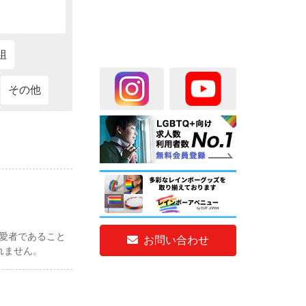
組
その他
性愛者であること
お問い合わせ
れません。