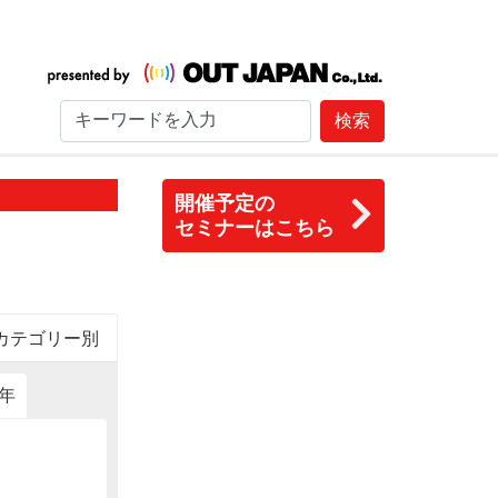
検索
開催予定の
セミナーはこちら
カテゴリー別
6年
2015年