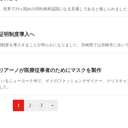
、世界で29ヵ国めの同性婚承認国になる見通しであると報じられました
証明制度導入へ
明制度を導入することが明らかになりました。宮崎県では宮崎市に次いで
リアーノが医療従事者のためにマスクを製作
ているニューヨーク州で、ゲイのファッションデザイナー、クリスチャ
した。
«
1
2
3
»