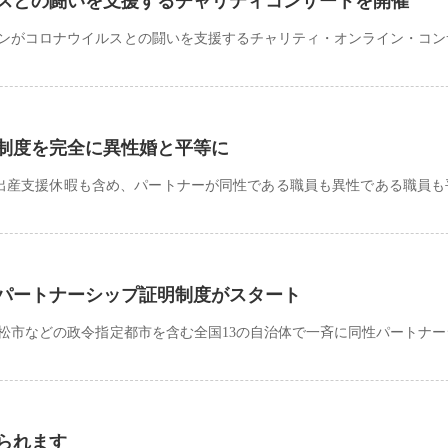
スとの闘いを支援するチャリティコンサートを開催
ンがコロナウイルスとの闘いを支援するチャリティ・オンライン・コン
制度を完全に異性婚と平等に
出産支援休暇も含め、パートナーが同性である職員も異性である職員も
性パートナーシップ証明制度がスタート
浜松市などの政令指定都市を含む全国13の自治体で一斉に同性パートナ
られます