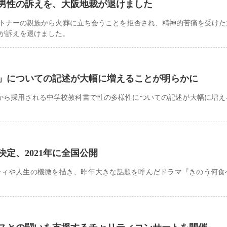
た男性の訴えを、大阪地裁が退けました
ートナーの親族から火葬に立ち会うことを拒否され、精神的苦痛を受けた
が訴えを退けました。
」についての記述が大幅に増えることが明らかに
春から採用される中学校教科書で性の多様性についての記述が大幅に増え
定、2021年に全国公開
ティや人生の機微を描き、昨年大きな話題を呼んだドラマ『きのう何食