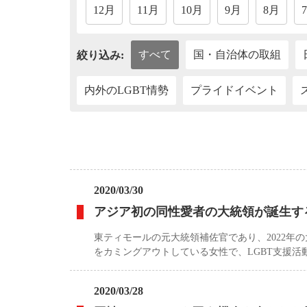
12月
11月
10月
9月
8月
すべて
国・自治体の取組
絞り込み:
内外のLGBT情勢
プライドイベント
2020/03/30
アジア初の同性愛者の大統領が誕生す
東ティモールの元大統領補佐官であり、2022
をカミングアウトしている女性で、LGBT支援
2020/03/28