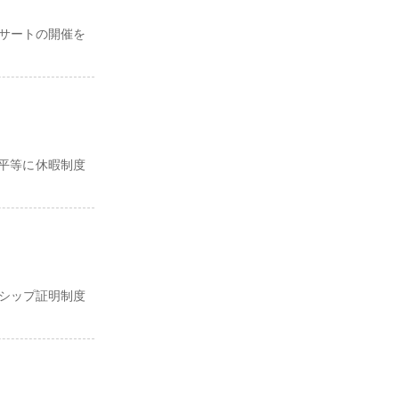
サートの開催を
平等に休暇制度
ーシップ証明制度