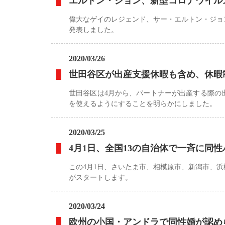
エルトン・ジョン、新型コロナウイル
偉大なゲイのレジェンド、サー・エルトン・ジョ
発表しました。
2020/03/26
世田谷区が出産支援休暇も含め、休暇
世田谷区は4月から、パートナーが出産する際の
を使えるようにすることを明らかにしました。
2020/03/25
4月1日、全国13の自治体で一斉に同
この4月1日、さいたま市、相模原市、新潟市、
がスタートします。
2020/03/24
欧州の小国・アンドラで同性婚が認め