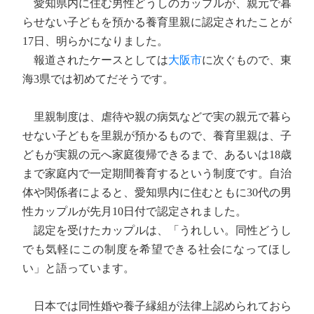
愛知県内に住む男性どうしのカップルが、親元で暮
らせない子どもを預かる養育里親に認定されたことが
17日、明らかになりました。
報道されたケースとしては
大阪市
に次ぐもので、東
海3県では初めてだそうです。
里親制度は、虐待や親の病気などで実の親元で暮ら
せない子どもを里親が預かるもので、養育里親は、子
どもが実親の元へ家庭復帰できるまで、あるいは18歳
まで家庭内で一定期間養育するという制度です。自治
体や関係者によると、愛知県内に住むともに30代の男
性カップルが先月10日付で認定されました。
認定を受けたカップルは、「うれしい。同性どうし
でも気軽にこの制度を希望できる社会になってほし
い」と語っています。
日本では同性婚や養子縁組が法律上認められておら