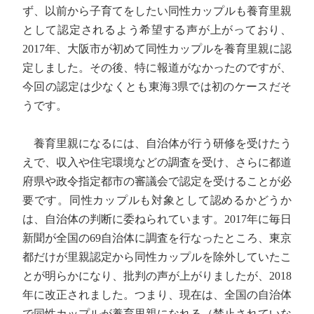
ず、以前から子育てをしたい同性カップルも養育里親
として認定されるよう希望する声が上がっており、
2017年、大阪市が初めて同性カップルを養育里親に認
定しました。その後、特に報道がなかったのですが、
今回の認定は少なくとも東海3県では初のケースだそ
うです。
養育里親になるには、自治体が行う研修を受けたう
えで、収入や住宅環境などの調査を受け、さらに都道
府県や政令指定都市の審議会で認定を受けることが必
要です。同性カップルも対象として認めるかどうか
は、自治体の判断に委ねられています。2017年に毎日
新聞が全国の69自治体に調査を行なったところ、東京
都だけが里親認定から同性カップルを除外していたこ
とが明らかになり、批判の声が上がりましたが、2018
年に改正されました。つまり、現在は、全国の自治体
で同性カップルが養育里親になれる（禁止されていな