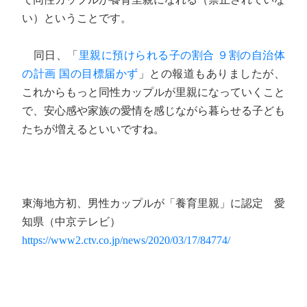
い）ということです。
同日、「
里親に預けられる子の割合 ９割の自治体
の計画 国の目標届かず
」との報道もありましたが、
これからもっと同性カップルが里親になっていくこと
で、安心感や家族の愛情を感じながら暮らせる子ども
たちが増えるといいですね。
東海地方初、男性カップルが「養育里親」に認定 愛
知県（中京テレビ）
https://www2.ctv.co.jp/news/2020/03/17/84774/