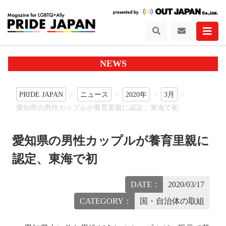
NEWS
PRIDE JAPAN
ニュース
2020年
3月
愛知県の男性カップルが養育里親に認定、東海で初
愛知県の男性カップルが養育里親に
認定、東海で初
DATE：
2020/03/17
CATEGORY：
国・自治体の取組