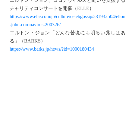
エルトン・ジョン、コロナウイルスと闘いを支援する
チャリティコンサートを開催（ELLE）
https://www.elle.com/jp/culture/celebgossip/a31932504/elton
-john-coronavirus-200326/
エルトン・ジョン「どんな苦境にも明るい兆しはあ
る」（BARKS）
https://www.barks.jp/news/?id=1000180434