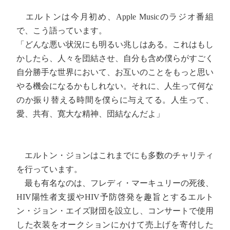
エルトンは今月初め、Apple Musicのラジオ番組
で、こう語っています。
「どんな悪い状況にも明るい兆しはある。これはもし
かしたら、人々を団結させ、自分も含め僕らがすごく
自分勝手な世界において、お互いのことをもっと思い
やる機会になるかもしれない。それに、人生って何な
のか振り替える時間を僕らに与えてる。人生って、
愛、共有、寛大な精神、団結なんだよ」
エルトン・ジョンはこれまでにも多数のチャリティ
を行っています。
最も有名なのは、フレディ・マーキュリーの死後、
HIV陽性者支援やHIV予防啓発を趣旨とするエルト
ン・ジョン・エイズ財団を設立し、コンサートで使用
した衣装をオークションにかけて売上げを寄付した