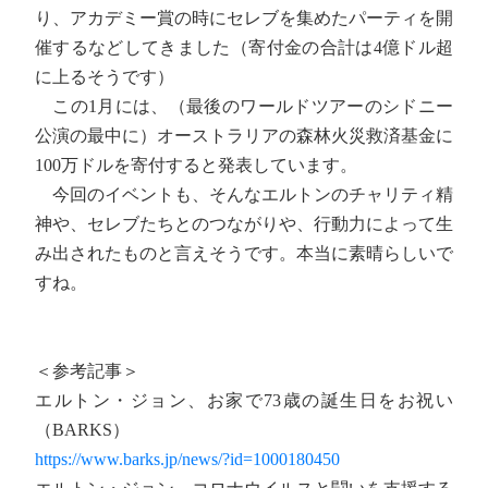
り、アカデミー賞の時にセレブを集めたパーティを開
催するなどしてきました（寄付金の合計は4億ドル超
に上るそうです）
この1月には、（最後のワールドツアーのシドニー
公演の最中に）オーストラリアの森林火災救済基金に
100万ドルを寄付すると発表しています。
今回のイベントも、そんなエルトンのチャリティ精
神や、セレブたちとのつながりや、行動力によって生
み出されたものと言えそうです。本当に素晴らしいで
すね。
＜参考記事＞
エルトン・ジョン、お家で73歳の誕生日をお祝い
（BARKS）
https://www.barks.jp/news/?id=1000180450