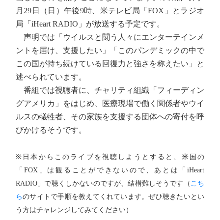
月29日（日）午後9時、米テレビ局「FOX」とラジオ
局「iHeart RADIO」が放送する予定です。
声明では「ウイルスと闘う人々にエンターテインメ
ントを届け、支援したい」「このパンデミックの中で
この国が持ち続けている回復力と強さを称えたい」と
述べられています。
番組では視聴者に、チャリティ組織「フィーディン
グアメリカ」をはじめ、医療現場で働く関係者やウイ
ルスの犠牲者、その家族を支援する団体への寄付を呼
びかけるそうです。
※日本からこのライブを視聴しようとすると、米国の
「FOX」は観ることができないので、あとは「iHeart
RADIO」で聴くしかないのですが、結構難しそうです（
こち
ら
のサイトで手順を教えてくれています。ぜひ聴きたいとい
う方はチャレンジしてみてください）