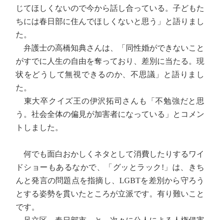
じてほしくないので今から話し合っている。子どもた
ちには春日部に住んでほしくないと思う」と語りまし
た。
弁護士の高橋知典さんは、「同性婚ができないこと
がすでに人生の自由を奪っており、差別に当たる。現
状をどうして無視できるのか、不思議」と語りまし
た。
東大卒クイズ王の伊沢拓司さんも「不勉強だと思
う。社会全体の偏見が加害者になっている」とコメン
トしました。
何でも面白おかしくネタとして消費したりするワイ
ドショーもあるなかで、「グッとラック!」は、きち
んと発言の問題点を指摘し、LGBTを差別から守ろう
とする姿勢を貫いたところが立派です。有り難いこと
です。