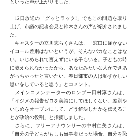
といった声が上がりました。
12日放送の「グッとラック!」でもこの問題を取り
上げ、市議の記者会見と鈴木さんの声が紹介されまし
た。
キャスターの立川志らくさんは、「窓口に届かない
イコール差別はないというが、そんなバカなことはな
い。いじめられて言えずにいる子もいる。子どもの時
に教えられなかったから、あなたみたいな人ができあ
がっちゃったと言いたい。春日部市の人は恥ずかしい
思いをしていると思う」とコメント。
メインコメンテーターのロンブー田村淳さんは、
「イジメの報告ゼロを美談にしてほしくない。差別や
いじめをオープンにして、どう解決したかを伝えるこ
とが政治の役割」と指摘しました。
さらに、フリーアナウンサーの中村仁美さんは、
「自分の子どもがもしも当事者だった場合、自分を恥