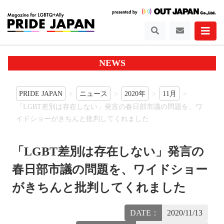
NEWS
PRIDE JAPAN
ニュース
2020年
11月
「LGBT差別は存在しない」発言の春日部市議の問題を、ワ
イドショーがきちんと批判してくれました
「LGBT差別は存在しない」発言の
春日部市議の問題を、ワイドショー
がきちんと批判してくれました
DATE：
2020/11/13