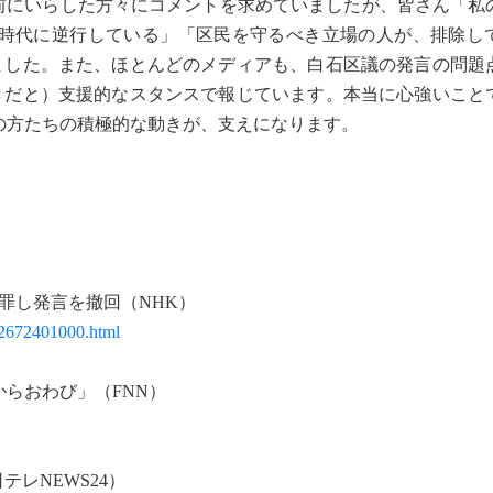
駅前にいらした方々にコメントを求めていましたが、皆さん「私
時代に逆行している」「区民を守るべき立場の人が、排除し
いました。また、ほとんどのメディアも、白石区議の発言の問題
べきだと）支援的なスタンスで報じています。本当に心強いこと
の方たちの積極的な動きが、支えになります。
罪し発言を撤回（NHK）
12672401000.html
らおわび」（FNN）
レNEWS24）