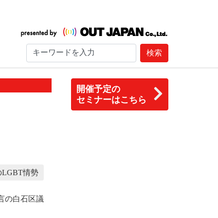
検索
開催予定の
セミナーはこちら
LGBT情勢
言の白石区議