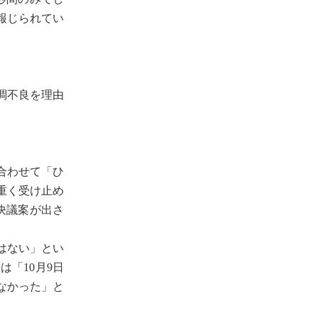
報じられてい
調不良を理由
合わせて「ひ
重く受け止め
決議案が出さ
はない」とい
「10月9日
なかった」と