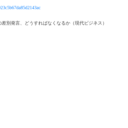
e9923c5b67da85d2143ac
の差別発言、どうすればなくなるか（現代ビジネス）