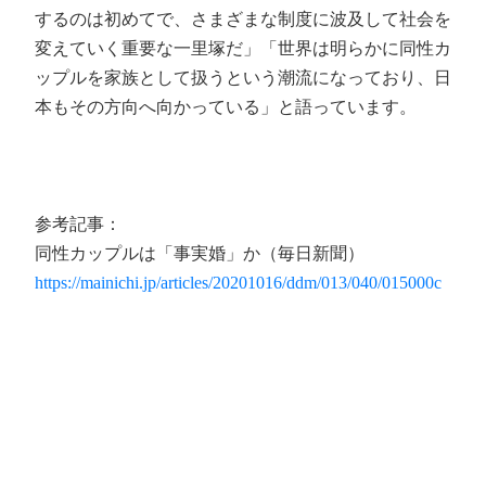
するのは初めてで、さまざまな制度に波及して社会を
変えていく重要な一里塚だ」「世界は明らかに同性カ
ップルを家族として扱うという潮流になっており、日
本もその方向へ向かっている」と語っています。
参考記事：
同性カップルは「事実婚」か（毎日新聞）
https://mainichi.jp/articles/20201016/ddm/013/040/015000c