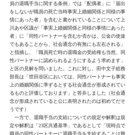
員の退職手当に関する条例」では「配偶者」に「届出
をしないが職員の死亡当時事実上婚姻関係と同様の事
情にあった者」を含むと書かれていることについて上
川あや区議が「事実上婚姻関係と同様の事情にあった
者」に「同性パートナーを含むか否かは、公金の使途
でもあることから、社会通念の有無にも左右される」
と指摘し、「職員死亡時の退職金の受給権も当然、同
性パートナーに認められるようにするよう求めます」
と区の見解を問いました。これに対し、田中文子総務
部長は「世田谷区においては、同性パートナーも事実
上の婚姻関係に準ずるとする社会通念が形成されてい
るものと評価しております」と答弁しました（社会通
念が形成されていると公に表明されたのは初めてだそ
うです）
一方で、退職手当の支給についての規定や解釈は規
定や解釈は「23区共通基準」であるとして「現時点で
職員の同性パートナーに退職手当を支給することは難