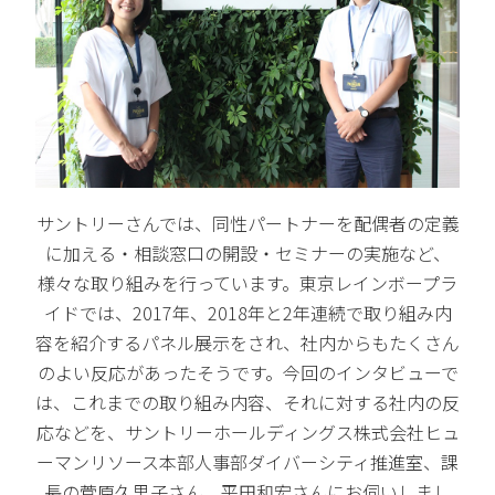
サントリーさんでは、同性パートナーを配偶者の定義
に加える・相談窓口の開設・セミナーの実施など、
様々な取り組みを行っています。東京レインボープラ
イドでは、2017年、2018年と2年連続で取り組み内
容を紹介するパネル展示をされ、社内からもたくさん
のよい反応があったそうです。今回のインタビューで
は、これまでの取り組み内容、それに対する社内の反
応などを、サントリーホールディングス株式会社ヒュ
ーマンリソース本部人事部ダイバーシティ推進室、課
長の菅原久里子さん、平田和宏さんにお伺いしまし