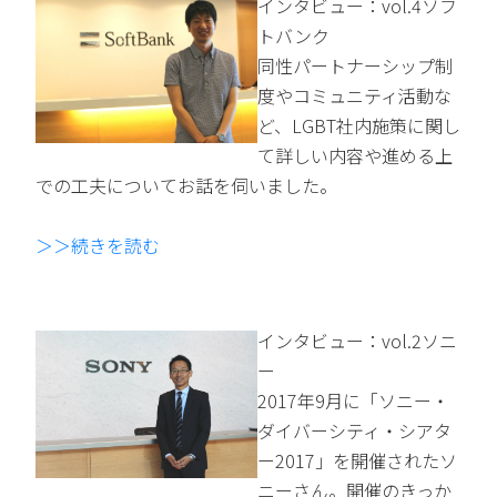
インタビュー：vol.4ソフ
トバンク
同性パートナーシップ制
度やコミュニティ活動な
ど、LGBT社内施策に関し
て詳しい内容や進める上
での工夫についてお話を伺いました。
＞＞続きを読む
インタビュー：vol.2ソニ
ー
2017年9月に「ソニー・
ダイバーシティ・シアタ
ー2017」を開催されたソ
ニーさん。開催のきっか