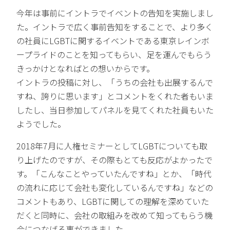
今年は事前にイントラでイベントの告知を実施しまし
た。イントラで広く事前告知をすることで、より多く
の社員にLGBTに関するイベントである東京レインボ
ープライドのことを知ってもらい、足を運んでもらう
きっかけとなればとの想いからです。
イントラの投稿に対し、「うちの会社も出展するんで
すね、誇りに思います」とコメントをくれた者もいま
したし、当日参加してパネルを見てくれた社員もいた
ようでした。
2018年7月に人権セミナーとしてLGBTについても取
り上げたのですが、その際もとても反応がよかったで
す。「こんなことやっていたんですね」とか、「時代
の流れに応じて会社も変化しているんですね」などの
コメントもあり、LGBTに関しての理解を深めていた
だくと同時に、会社の取組みを改めて知ってもらう機
会につなげる事ができました。