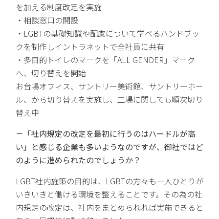
を加える制度改定を実施
・相談窓口の開設
・LGBTの基礎知識や配慮について学べるハンドブッ
クを制作しイントラネットで全社員に共有
・多目的トイレのマークを「ALL GENDER」マーク
へ、切り替えを開始
お台場オフィス、サントリー美術館、サントリーホー
ル、から切り替えを実施し、工場に関しても順次切り
替え中
－「社内規定の改定を最初に行うのはハードルが高
い」と感じる企業も多いようなのですが、御社ではど
のように進められたのでしょうか？
LGBT社内施策の目的は、LGBTの方々も一人ひとりが
いきいきと働ける環境を整えることです。その為の社
内規定の改定は、社内をまとめられれば実施できると