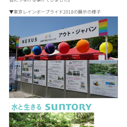
▼東京レインボープライド2018の展示の様子