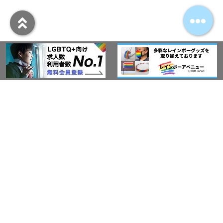
アウト・ジャパン通信
プライバシーポリシー
情報セキュリティ基本方針
サービス紹介
LGBT-Ally プロジェクト
活動実績(研修実績）