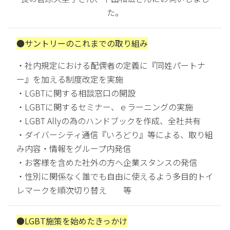
た。
●サントリーのこれまでの取り組み
・社内規定における配偶者の定義に『同姓パートナ
ー』を加える制度改定を実施
・LGBTに関する相談窓口の開設
・LGBTに関するセミナー、ｅラーニングの実施
・LGBT Allyの為のハンドブックを作成、全社共有
・ダイバーシティ通信『いろどり』等による、取り組
み内容・情報をグループ内発信
・お客様を含めた社外の方へ企業スタンスの発信
・性別に関係なく誰でも自由に使えるよう多目的トイ
レマークを順次切り替え 等
●LGBT施策を始めたきっかけ