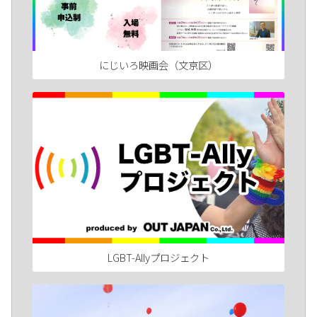
にじいろ映画会（文京区）
LGBT-Allyプロジェクト