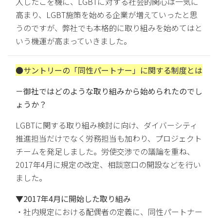
入したこを機に、LGBTに対する社会的関心は一気に
高まり、LGBT施策を始める企業が増えていったと思
うのですが、弊社でも本格的に取り組みを始めてはと
いう機運が高まっていきました。
●サントリーの「同性パートナー」に関する制度とは
－御社ではどのような取り組みから始められたのでし
ょうか？
LGBTに関する取り組み検討に向け、ダイバーシティ
推進担当だけでなく労務担当も加わり、プロジェクト
チームを発足しました。労使交渉での議論を重ね、
2017年4月に規定の改定、相談窓口の開設などを行い
ました。
▼2017年4月に開始した取り組み
・社内規定における配偶者の定義に、同性パートナー