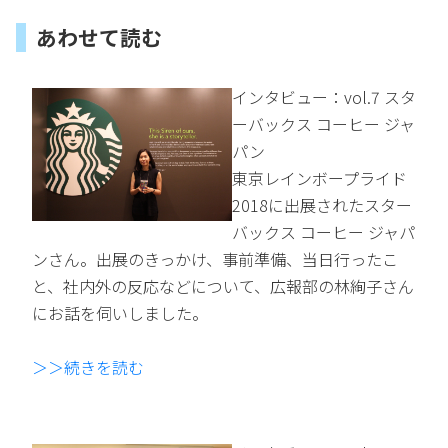
あわせて読む
インタビュー：vol.7 スタ
ーバックス コーヒー ジャ
パン
東京レインボープライド
2018に出展されたスター
バックス コーヒー ジャパ
ンさん。出展のきっかけ、事前準備、当日行ったこ
と、社内外の反応などについて、広報部の林絢子さん
にお話を伺いしました。
＞＞続きを読む