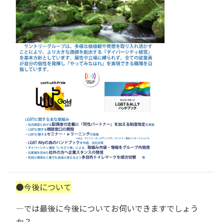
●今後について
―では最後に今後についてお伺いできますでしょう
か？