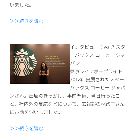
いました。
＞＞続きを読む
インタビュー：vol.7 スタ
ーバックス コーヒー ジャ
パン
東京レインボープライド
2018に出展されたスター
バックス コーヒー ジャパ
ンさん。出展のきっかけ、事前準備、当日行ったこ
と、社内外の反応などについて、広報部の林絢子さん
にお話を伺いしました。
＞＞続きを読む