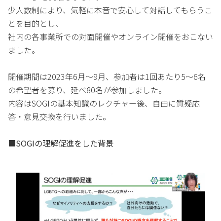
少人数制により、気軽に本音で安心して対話してもらうこ
とを目的とし、
社内の各事業所での対面開催やオンライン開催をおこない
ました。
開催期間は2023年6月～9月、参加者は1回あたり5～6名
の希望者を募り、延べ80名が参加しました。
内容はSOGIの基本知識のレクチャー後、自由に質疑応
答・意見交換を行いました。
■SOGIの理解促進をした背景