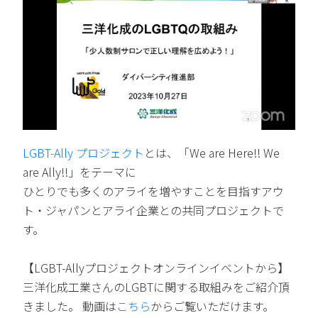
LGBT-Ally プロジェクト
とは、「We are Here!! We
are Ally!!」をテーマに
ひとりでも多くのアライを増やすことを目指すアウ
ト・ジャパンとアライ企業との共同プロジェクトで
す。
【LGBT-Allyプロジェクトオンラインイベントから】
三洋化成工業さんのLGBTに関する取組みをご紹介頂
きました。 動画は
こちら
からご覧いただけます。