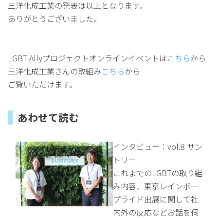
三洋化成工業の発表は以上となります。
ありがとうございました。
LGBT-Allyプロジェクトオンラインイベントは
こちら
から
三洋化成工業さんの取組み
こちら
から
ご覧いただけます。
あわせて読む
インタビュー：vol.8 サン
トリー
これまでのLGBTの取り組
み内容、東京レインボー
プライド出展に関して社
内外の反応などお話を伺