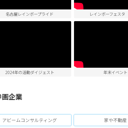
名古屋レインボープライド
レインボーフェスタ
2024年の活動ダイジェスト
年末イベント
 参画企業
アビームコンサルティング
家や不動産