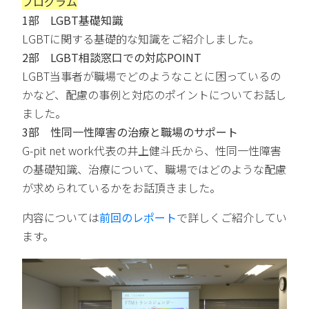
プログラム
1部 LGBT基礎知識
LGBTに関する基礎的な知識をご紹介しました。
2部 LGBT相談窓口での対応POINT
LGBT当事者が職場でどのようなことに困っているの
かなど、配慮の事例と対応のポイントについてお話し
ました。
3部 性同一性障害の治療と職場のサポート
G-pit net work代表の井上健斗氏から、性同一性障害
の基礎知識、治療について、職場ではどのような配慮
が求められているかをお話頂きました。
内容については
前回のレポート
で詳しくご紹介してい
ます。