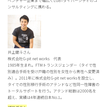
ベンチャー企業まで幅広くLGBTダイバーシティのコ
ンサルティングに携わる。
井上健斗さん
株式会社G-pit net works 代表
1985年生まれ。FTMトランスジェンダー（タイで性
別適合手術を受け戸籍の性別を女性から男性へ変更済
み）。2011年に株式会社G-pit net worksを設立し、
タイでの性別移行手術のアテンドなど性同一性障害の
トータルサポートを行う。アテンド総数は2000名を
超え、実績は4年連続日本No.1。