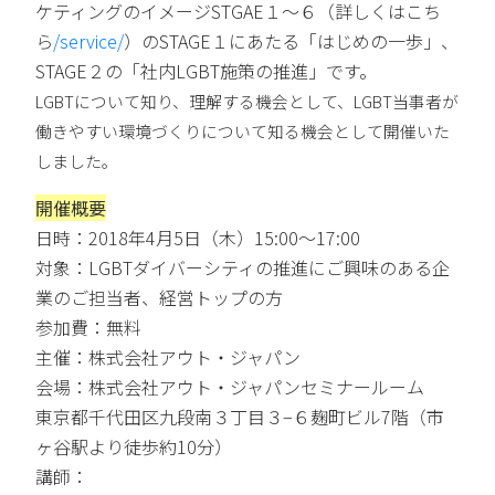
ケティングのイメージSTGAE１～６（詳しくはこち
ら
/service/
）のSTAGE１にあたる「はじめの一歩」、
STAGE２の「社内LGBT施策の推進」です。
LGBTについて知り、理解する機会として、LGBT当事者が
働きやすい環境づくりについて知る機会として開催いた
しました。
開催概要
日時：2018年4月5日（木）15:00～17:00
対象：
LGBTダイバーシティの推進にご興味のある企
業のご担当者、経営トップの方
参加費：無料
主催：株式会社アウト・ジャパン
会場：
株式会社アウト・ジャパンセミナールーム
東京都千代田区九段南３丁目３−６麹町ビル7階（
市
ヶ谷駅より徒歩約10分）
講師：