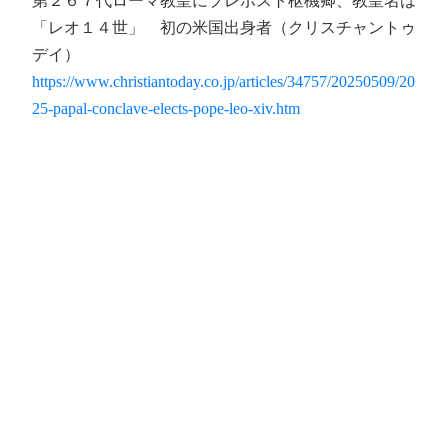
第２６７代ローマ教皇にプレボスト枢機卿、教皇名は
「レオ１４世」 初の米国出身者（クリスチャントゥ
デイ）
https://www.christiantoday.co.jp/articles/34757/20250509/20
25-papal-conclave-elects-pope-leo-xiv.htm