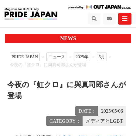
NEWS
PRIDE JAPAN
ニュース
2025年
5月
今夜の『虹クロ』に與真司郎さんが登場
今夜の『虹クロ』に與真司郎さんが
登場
DATE：
2025/05/06
CATEGORY：
メディアとLGBT