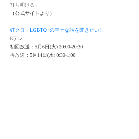
打ち明ける」
（公式サイトより）
虹クロ「LGBTQ+の幸せな話を聞きたい!」
Eテレ
初回放送：5月6日(火) 20:00-20:30
再放送：5月14日(水) 0:30-1:00