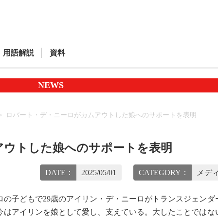
用語解説
資料
NEWS
ロバート・デ・ニーロがカムアウトした娘へのサポートを表明
アウトした娘へのサポートを表明
DATE：
2025/05/01
CATEGORY：
メディ
の子どもで29歳のアイリン・デ・ニーロがトランスジェンダ
今はアイリンを娘として愛し、支えている。大したことではな