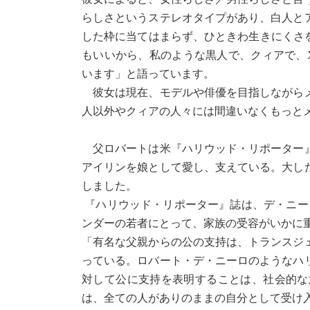
らしさというステレオタイプがあり、白人と
した枠に当てはまらず、ひときわ生きにくさを
もいいから、私のような黒人で、クィアで、
います」と語っています。
彼女は現在、モデルや俳優を目指しながらメ
人以外やクィアの人々には間違いなくもっと
父ロバートは米『ハリウッド・リポーター』
アイリンを娘として愛し、支えている。大し
しました。
『ハリウッド・リポーター』誌は、デ・ニー
ンダーの若者にとって、家族の受容がいかに
「有名な父親からの公の支持は、トランスジ
っている。ロバート・デ・ニーロのようなハ
対して公に支持を表明することは、社会的な
は、全ての人がありのままの自分として受け