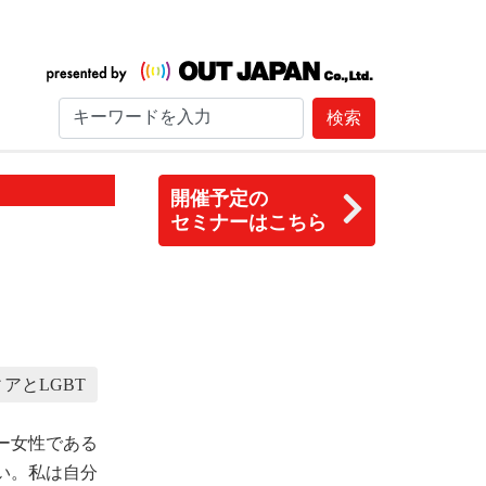
検索
開催予定の
セミナーはこちら
アとLGBT
ー女性である
い。私は自分