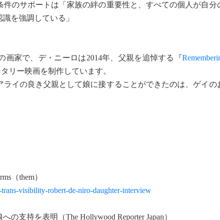
件のサポートは「家族の絆の重要性と、すべての個人が自分
認識を強調している」
画家で、デ・ニーロは2014年、父親を追悼する『
Rememberin
ンタリー映画を制作しています。
ライの良き父親として娘に接することができたのは、ゲイの
 Terms（them）
rans-visibility-robert-de-niro-daughter-interview
（The Hollywood Reporter Japan）