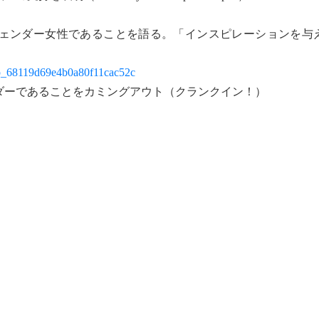
ェンダー女性であることを語る。「インスピレーションを与
o_jp_68119d69e4b0a80f11cac52c
ダーであることをカミングアウト（クランクイン！）