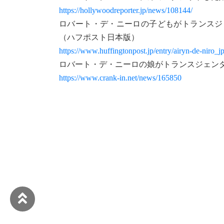
https://hollywoodreporter.jp/news/108144/
ロバート・デ・ニーロの子どもがトランスジ
（ハフポスト日本版）
https://www.huffingtonpost.jp/entry/airyn-de-nir
ロバート・デ・ニーロの娘がトランスジェン
https://www.crank-in.net/news/165850