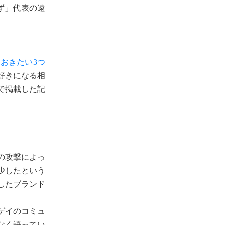
ず」代表の遠
おきたい3つ
好きになる相
で掲載した記
の攻撃によっ
少したという
したブランド
ゲイのコミュ
なく語ってい