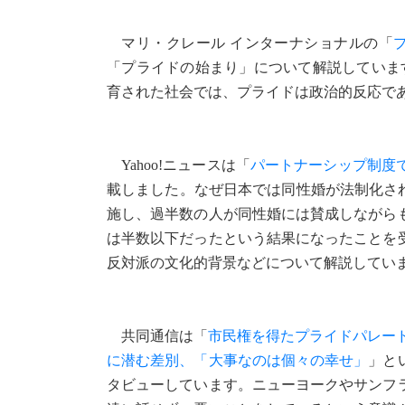
マリ・クレール インターナショナルの「
「プライドの始まり」について解説していま
育された社会では、プライドは政治的反応で
Yahoo!ニュースは「
パートナーシップ制度で
載しました。なぜ日本では同性婚が法制化され
施し、過半数の人が同性婚には賛成しながら
は半数以下だったという結果になったことを
反対派の文化的背景などについて解説してい
共同通信は「
市民権を得たプライドパレー
に潜む差別、「大事なのは個々の幸せ」
」と
タビューしています。ニューヨークやサンフ