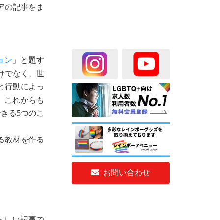
アの記事をま
ョン
」と題す
けでなく、世
と行動によっ
、これからも
きる5つのこ
関する教材を作る
お問い合わせ
らしい記事で