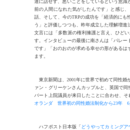
達に話せず、悪いことをしているという意識
前の人間になれた気がしたんです」と感じ、
話、そして、今のTRPの成功を「経済的に
う」と評価しつつも、昨年成立した理解増進
文言には「多数派の権利擁護と言え、ひどい
す。インタビューの最後に南さんは「パレー
です」「おのおのが求める幸せの形があるは
ます。
東京新聞は、2001年に世界で初めて同性婚
ァン・グリーケンさんカップルと、英国で同
バート上院議員が来日したことに合わせ、そ
オランダ 世界初の同性婚法制化から23年 6
ハフポスト日本版「
どうやってカミングア