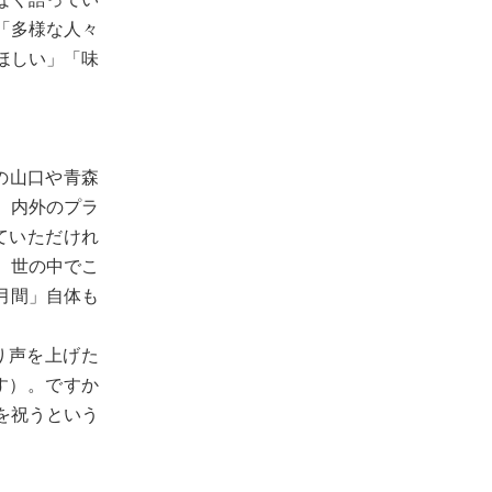
「多様な人々
ほしい」「味
の山口や青森
。内外のプラ
ていただけれ
、世の中でこ
月間」自体も
り声を上げた
す）。ですか
を祝うという