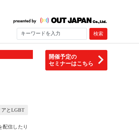
検索
開催予定の
セミナーはこちら
アとLGBT
を配信したり