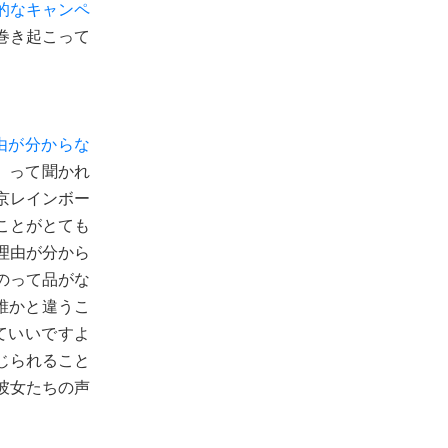
的なキャンペ
巻き起こって
由が分からな
」って聞かれ
京レインボー
ことがとても
理由が分から
のって品がな
誰かと違うこ
ていいですよ
じられること
彼女たちの声