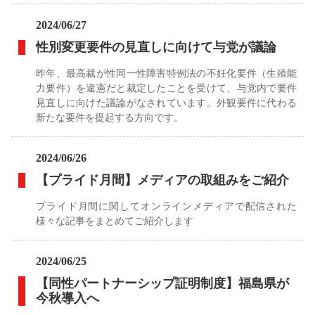
2024/06/27
性別変更要件の見直しに向けて与党が議論
昨年、最高裁が性同一性障害特例法の不妊化要件（生殖能
力要件）を違憲だと裁定したことを受けて、与党内で要件
見直しに向けた議論がなされています。外観要件に代わる
新たな要件を提起する方向です。
2024/06/26
【プライド月間】メディアの取組みをご紹介
プライド月間に関してオンラインメディアで配信された
様々な記事をまとめてご紹介します
2024/06/25
【同性パートナーシップ証明制度】福島県が
今秋導入へ