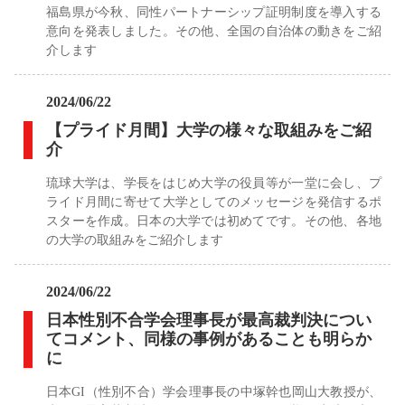
福島県が今秋、同性パートナーシップ証明制度を導入する
意向を発表しました。その他、全国の自治体の動きをご紹
介します
2024/06/22
【プライド月間】大学の様々な取組みをご紹
介
琉球大学は、学長をはじめ大学の役員等が一堂に会し、プ
ライド月間に寄せて大学としてのメッセージを発信するポ
スターを作成。日本の大学では初めてです。その他、各地
の大学の取組みをご紹介します
2024/06/22
日本性別不合学会理事長が最高裁判決につい
てコメント、同様の事例があることも明らか
に
日本GI（性別不合）学会理事長の中塚幹也岡山大教授が、