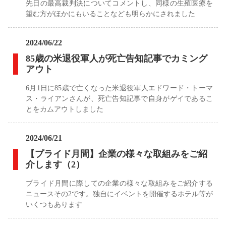
先日の最高裁判決についてコメントし、同様の生殖医療を
望む方がほかにもいることなども明らかにされました
2024/06/22
85歳の米退役軍人が死亡告知記事でカミング
アウト
6月1日に85歳で亡くなった米退役軍人エドワード・トーマ
ス・ライアンさんが、死亡告知記事で自身がゲイであるこ
とをカムアウトしました
2024/06/21
【プライド月間】企業の様々な取組みをご紹
介します（2）
プライド月間に際しての企業の様々な取組みをご紹介する
ニュースその2です。独自にイベントを開催するホテル等が
いくつもあります