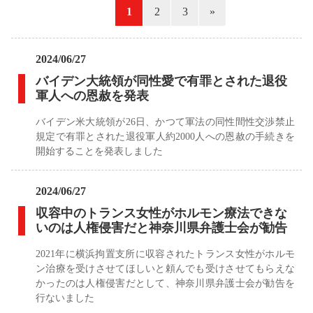
«
1
2
3
»
2024/06/27
バイデン大統領が同性愛で有罪とされた退役
軍人への恩赦を発表
バイデン米大統領が26日、かつて軍法の同性間性交渉禁止
規定で有罪とされた退役軍人約2000人への恩赦の手続きを
開始することを発表しました
2024/06/27
収容中のトランス女性がホルモン療法できな
いのは人権侵害だと神奈川県弁護士会が勧告
2021年に横浜拘置支所に収容されたトランス女性がホルモ
ン治療を受けさせてほしいと頼んでも受けさせてもらえな
かったのは人権侵害だとして、神奈川県弁護士会が勧告を
行ないました