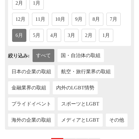
2月
1月
12月
11月
10月
9月
8月
7月
6月
5月
4月
3月
2月
1月
すべて
国・自治体の取組
絞り込み:
日本の企業の取組
航空・旅行業界の取組
金融業界の取組
内外のLGBT情勢
プライドイベント
スポーツとLGBT
海外の企業の取組
メディアとLGBT
その他