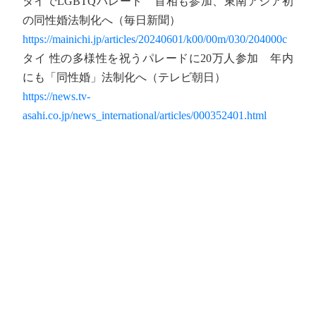
タイでLGBTQパレード 首相も参加、東南アジア初
の同性婚法制化へ（毎日新聞）
https://mainichi.jp/articles/20240601/k00/00m/030/204000c
タイ 性の多様性を祝うパレードに20万人参加 年内
にも「同性婚」法制化へ（テレビ朝日）
https://news.tv-
asahi.co.jp/news_international/articles/000352401.html