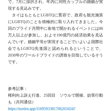
で、7月に採択され、年内に同性カップルの婚姻が実
現する見込みです。
タイはもともとLGBTQに寛容で、政府も観光施策
にLGBTQのことを積極的に取り入れてきました。今
回のプライド月間中に各地で開かれるイベントには86
万人以上が参加し、およそ190億円の経済効果を見込
んでいす。婚姻平等が実現することでいよいよ国際社
会でもLGBTQ先進国と認められるということで、
2030年のワールドプライドの誘致を目指しているそう
です。
参考記事：
権利向上訴え行進、25回目 ソウルで開催、妨害行動
も（共同通信）
https://nordot.app/1169593381706203434?