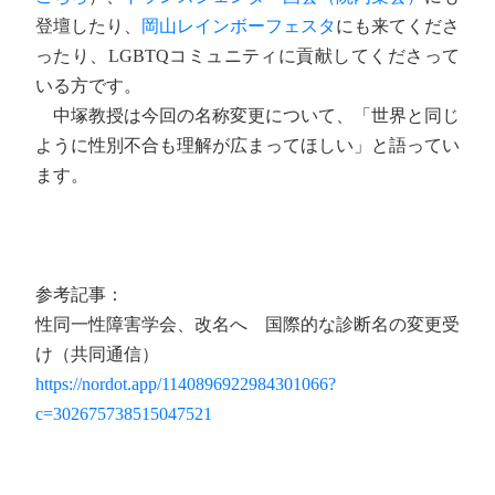
登壇したり、
岡山レインボーフェスタ
にも来てくださ
ったり、LGBTQコミュニティに貢献してくださって
いる方です。
中塚教授は今回の名称変更について、「世界と同じ
ように性別不合も理解が広まってほしい」と語ってい
ます。
参考記事：
性同一性障害学会、改名へ 国際的な診断名の変更受
け（共同通信）
https://nordot.app/1140896922984301066?
c=302675738515047521