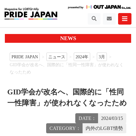
NEWS
PRIDE JAPAN
ニュース
2024年
3月
GID学会が改名へ、国際的に「性同一性障害」が使われなく
なったため
GID学会が改名へ、国際的に「性同
一性障害」が使われなくなったため
DATE：
2024/03/15
CATEGORY：
内外のLGBT情勢