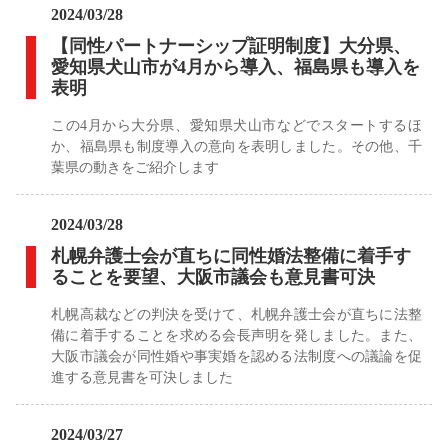
2024/03/28
【同性パートナーシップ証明制度】大分県、
愛知県犬山市が4月から導入、福島県も導入を
表明
この4月から大分県、愛知県犬山市などでスタートするほ
か、福島県も制度導入の意向を表明しました。その他、千
葉県の動きをご紹介します
2024/03/28
札幌弁護士会が直ちに同性婚法整備に着手す
ることを要望、大阪市議会も意見書可決
札幌高裁などの判決を受けて、札幌弁護士会が直ちに法整
備に着手することを求める会長声明を発しました。また、
大阪市議会が同性婚や事実婚を認める法制度への議論を促
進する意見書を可決しました
2024/03/27