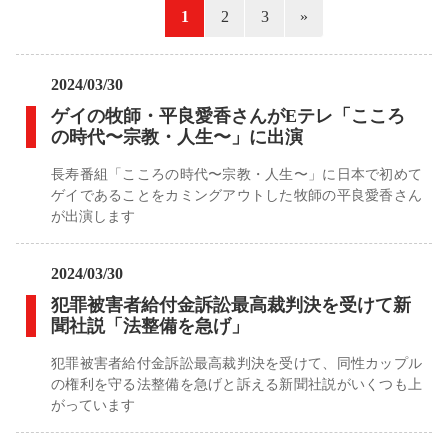
«
1
2
3
»
2024/03/30
ゲイの牧師・平良愛香さんがEテレ「こころ
の時代〜宗教・人生〜」に出演
長寿番組「こころの時代〜宗教・人生〜」に日本で初めて
ゲイであることをカミングアウトした牧師の平良愛香さん
が出演します
2024/03/30
犯罪被害者給付金訴訟最高裁判決を受けて新
聞社説「法整備を急げ」
犯罪被害者給付金訴訟最高裁判決を受けて、同性カップル
の権利を守る法整備を急げと訴える新聞社説がいくつも上
がっています