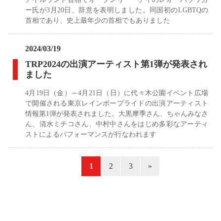
ー氏が3月20日、辞意を表明しました。同国初のLGBTQの
首相であり、史上最年少の首相でもありました
2024/03/19
TRP2024の出演アーティスト第1弾が発表され
ました
4月19日（金）～4月21日（日）に代々木公園イベント広場
で開催される東京レインボープライドの出演アーティスト
情報第1弾が発表されました。大黒摩季さん、ちゃんみなさ
ん、清水ミチコさん、中村中さんをはじめ多彩なアーティ
ストによるパフォーマンスが行なわれます
«
1
2
3
»