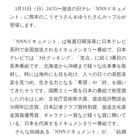
3月31日（日）24:55〜放送の日テレ「NNNドキュメ
ント」に熊本のこうぞうさん＆ゆうたさんカップルが
登場します。
「NNNドキュメント」は毎週日曜深夜に日本テレビ
系列で全国放送されるドキュメンタリー番組で、日本
テレビでは「3分クッキング」「笑点」に続く3番目の
長寿番組です。北海道から沖縄まで様々な出来事を取
材し、時には海外にも目を向け、人々の日々の喜怒哀
楽を見つめ、生きる力となる「希望」や「絆」を描い
てきたそうです。国際エミー賞を日本の番組で初受賞
したのをはじめ、文化庁芸術祭大賞、放送批評懇談会
50周年記念賞、日本記者クラブ賞特別賞、放送文化基
金賞最優秀賞、ギャラクシー賞など様々な賞に輝いて
いる、日本を代表するドキュメンタリー番組です。
そんな由緒ある「NNNドキュメント」が、「結婚