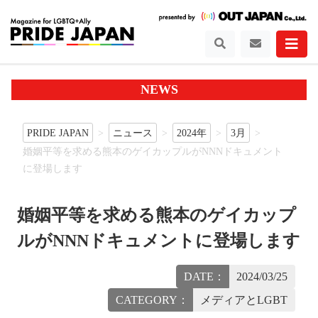
NEWS
PRIDE JAPAN
ニュース
2024年
3月
婚姻平等を求める熊本のゲイカップルがNNNドキュメント
に登場します
婚姻平等を求める熊本のゲイカップ
ルがNNNドキュメントに登場します
DATE：
2024/03/25
CATEGORY：
メディアとLGBT