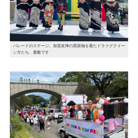
パレードのステージ。加賀友禅の黒留袖を着たドラァグクイー
ン方たち、素敵です