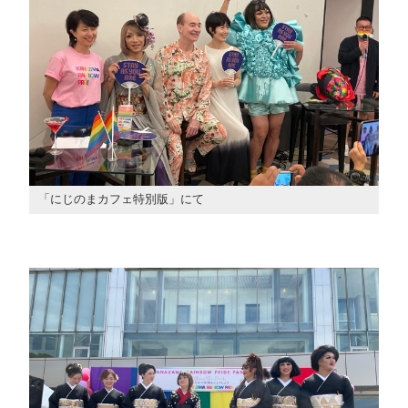
「にじのまカフェ特別版」にて