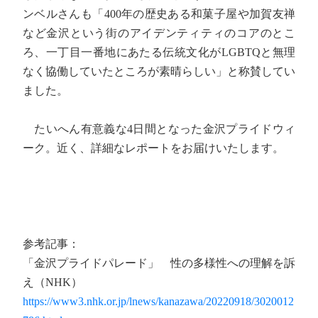
ンベルさんも「400年の歴史ある和菓子屋や加賀友禅
など金沢という街のアイデンティティのコアのとこ
ろ、一丁目一番地にあたる伝統文化がLGBTQと無理
なく協働していたところが素晴らしい」と称賛してい
ました。
たいへん有意義な4日間となった金沢プライドウィ
ーク。近く、詳細なレポートをお届けいたします。
参考記事：
「金沢プライドパレード」 性の多様性への理解を訴
え（NHK）
https://www3.nhk.or.jp/lnews/kanazawa/20220918/3020012