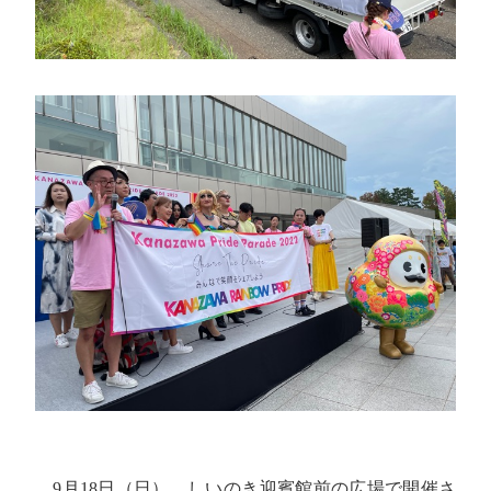
9月18日（日）、しいのき迎賓館前の広場で開催さ