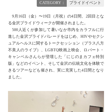
CATEGORY：
プライドイベント
9月16日（金）〜19日（月祝）の4日間、2回目とな
る金沢プライドウィークが開催されました。
500人近くが参加して暑いなか市内をカラフルに行
進した金沢プライドパレードをはじめ、HIVやセクシ
ュアルヘルスに関するトークセッション（プラス八方
不美人のライブ）、LGBTQ映画上映会、ロバート・
キャンベルさんらが登壇した「にじのまカフェ特別
版」などのイベント、そして金沢の伝統文化を体験で
きるツアーなども催され、実に充実した4日間となり
ました。