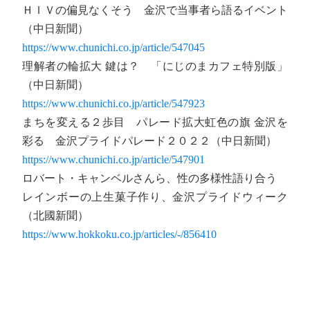
ＨＩＶの偏見なくそう 金沢で当事者ら語るイベント
（中日新聞）
https://www.chunichi.co.jp/article/547045
理解者の輪拡大 鍵は？ 「にじのまカフェ特別版」
（中日新聞）
https://www.chunichi.co.jp/article/547923
まちを変える２歩目 パレード拡大虹色の旗 金沢を
彩る 金沢プライドパレード２０２２（中日新聞）
https://www.chunichi.co.jp/article/547901
ロバート・キャンベルさんら、性の多様性語り合う
レインボーの上生菓子作り、金沢プライドウィーク
（北國新聞）
https://www.hokkoku.co.jp/articles/-/856410