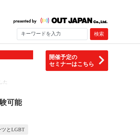
検索
開催予定の
セミナーはこちら
した
験可能
ツとLGBT