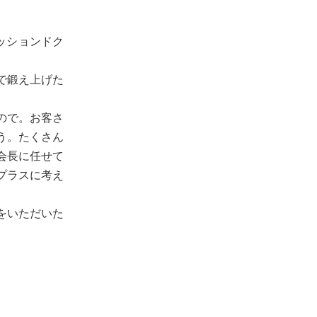
ッションドク
で鍛え上げた
ので。お客さ
う。たくさん
会長に任せて
プラスに考え
をいただいた
。