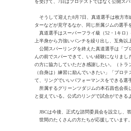
を受けて、7日はプロテストではなく公開ス
そうして迎えた8月7日、真道選手は枚方市
ターなどが見守るなか、同じ所属ジムの選手
真道選手はスーパーフライ級（52・1キロ）
上半身から力強いパンチを繰り出し、互角以
公開スパーリングを終えた真道選手は「プロ
んの前でスパーできて、いい経験になりまし
の方に協力していただき感謝したい。（トラ
（自身は）練習に励んでいきたい」「プロテ
て、リングでいいパフォーマンスをできる選
所属するグリーンツダジムの本石昌也会長は
と捉えている。公式のリングで試合ができる
JBCは今後、正式な諮問委員会を設立し、
世間のたくさんの方たちが応援しています。