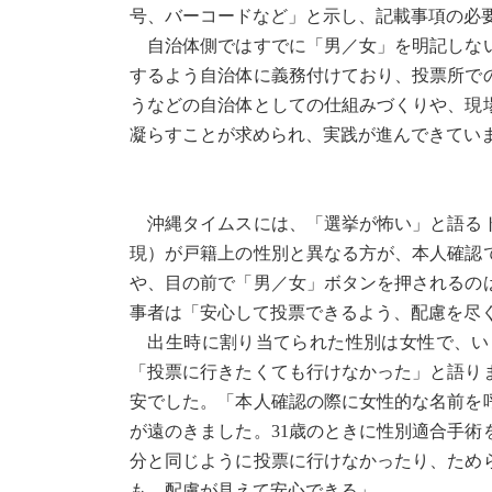
号、バーコードなど」と示し、記載事項の必
自治体側ではすでに「男／女」を明記しない
するよう自治体に義務付けており、投票所で
うなどの自治体としての仕組みづくりや、現
凝らすことが求められ、実践が進んできてい
沖縄タイムスには、「選挙が怖い」と語るト
現）が戸籍上の性別と異なる方が、本人確認
や、目の前で「男／女」ボタンを押されるの
事者は「安心して投票できるよう、配慮を尽
出生時に割り当てられた性別は女性で、いま
「投票に行きたくても行けなかった」と語り
安でした。「本人確認の際に女性的な名前を
が遠のきました。31歳のときに性別適合手
分と同じように投票に行けなかったり、ため
も、配慮が見えて安心できる」