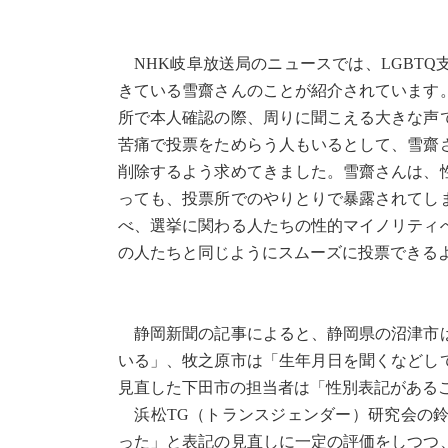
NHK岐阜放送局のニュースでは、LGBT
きている雪齋さんのことが紹介されています
所で本人確認の際、周りに聞こえる大きな声
苦痛で投票をためらう人もいるとして、雪齋
削除するよう求めてきました。雪齋さんは、
っても、投票所でのやりとりで暴露されてし
べ、選挙に関わる人たちの性的マイノリティ
の人たちと同じようにスムーズに投票できる
静岡新聞の記事によると、静岡県の沼津市は
いる」、牧之原市は「生年月日を聞くなどし
見直した下田市の担当者は「性別表記がある
浜松TG（トランスジェンダー）研究会の鈴
った」と表記の見直しに一定の評価をしつつ