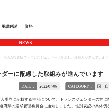
用語解説
資料
NEWS
各地の投票所でトランスジェンダーに配慮した取組みが進んでいます
ンダーに配慮した取組みが進んでいます
DATE：
2022/07/06
CATEGORY：
国・自
入場券に記載する性別について、トランスジェンダーの方に
道府県の選挙管理委員会に通知しました。性別表記の具体例