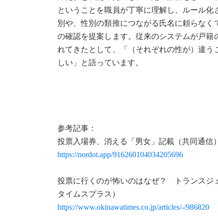
ということを職員が丁寧に理解し、ルール化
別や、性別の類推につながる氏名に頼らなく
の確認を提案します。従来のシステムが戸籍
れてきたとして、「（それぞれの性が）違う
しい」と語っています。
参考記事：
投票入場券、消える「男女」記載（共同通信
https://nordot.app/916260104034205696
投票に行くのが怖いのはなぜ？ トランスジ
タイムスプラス）
https://www.okinawatimes.co.jp/articles/-/986820