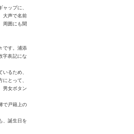
ギャップに、
。大声で名前
、周囲にも聞
々です。浦添
数字表記にな
ているため、
方にとって、
、男女ボタン
簿で戸籍上の
も、誕生日を