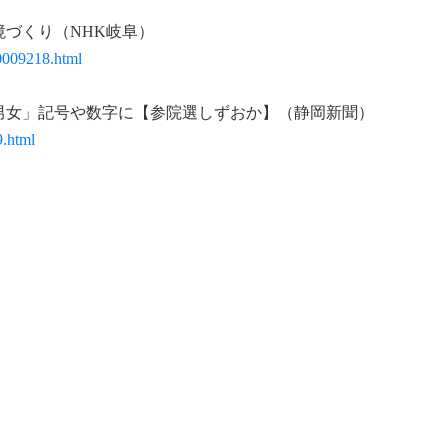
づくり（NHK岐阜）
0009218.html
男女」記号や数字に【参院選しずおか】（静岡新聞）
9.html