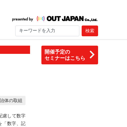
検索
開催予定の
セミナーはこちら
治体の取組
配慮して数字
を「数字、記