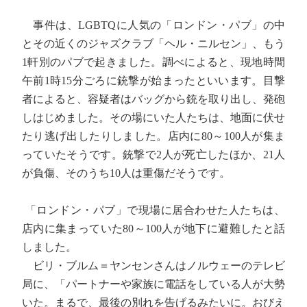
事件は、LGBTQに人気の「ロンドン・パブ」の中
とその近くのジャズクラブ「ヘル・ニルセン」、もう
1軒別のパブで起きました。調べによると、現地時間
午前1時15分ごろに銃撃が始まったといいます。目撃
者によると、容疑者はバッグから銃を取り出し、発砲
しはじめました。その場にいた人たちは、地面に伏せ
たり逃げ出したりしました。店内に80～100人が集ま
っていたそうです。銃撃で2人が死亡したほか、21人
が負傷、そのうち10人は重傷だそうです。
「ロンドン・パブ」で現場に居合わせた人たちは、
店内に集まっていた80～100人が地下に避難したと話
しました。
ビリ・ブルム＝ヤンセンさんはノルウェーのテレビ
局に、「パートナーや家族に電話をしている人が大勢
いた。まるで、最後の別れを告げるみたいに。おびえ