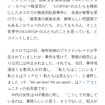
ン・カービー報道官が、「LGBTQI+の人たちを標的
にしたオスロでの無差別乱射事件に、全員が衝撃を受
けている」「被害者の家族全員、素晴らしい同盟国で
もあるノルウェーの人たち、そしてもちろん、そこと
世界中のLGBTQI+の人たちのことを思っている」と
コメントしました。
オスロでは25日、毎年恒例のプライドパレードが予
定されていましたが、事件を受けて、警察の助言によ
り公式には中止されました。それでも、当日、事件現
場近くを数百人が行進し、「私たちはここにいる！
私たちはクィアだ！ 私たちは消えない！」と連呼し
ました（※「We are here! We are queer!」は
クィア
コミ
ュニティの合言葉です）
50代の女性はAFP通信に対し、「こうして行進して
いるのは、素晴らしいと思う。そうでないと、犯人が