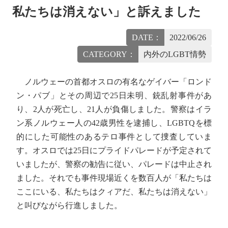
私たちは消えない」と訴えました
DATE：
2022/06/26
CATEGORY：
内外のLGBT情勢
ノルウェーの首都オスロの有名なゲイバー「ロンド
ン・パブ」とその周辺で25日未明、銃乱射事件があ
り、2人が死亡し、21人が負傷しました。警察はイラ
ン系ノルウェー人の42歳男性を逮捕し、LGBTQを標
的にした可能性のあるテロ事件として捜査していま
す。オスロでは25日にプライドパレードが予定されて
いましたが、警察の勧告に従い、パレードは中止され
ました。それでも事件現場近くを数百人が「私たちは
ここにいる、私たちはクィアだ、私たちは消えない」
と叫びながら行進しました。