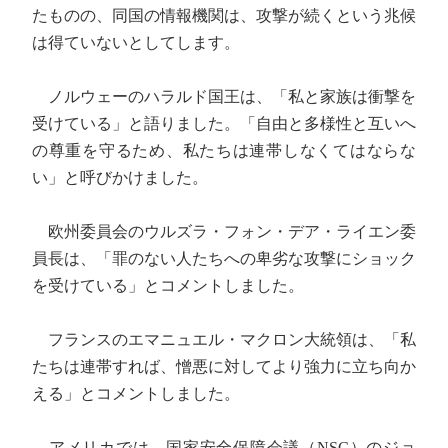
たものの、同国の情報機関は、攻撃が続くという兆候
は得ていないとしてします。
ノルウェーのハラルド国王は、「私と家族は衝撃を
受けている」と語りました。「自由と多様性と互いへ
の尊重を守るため、私たちは連帯しなくてはならな
い」と呼びかけました。
欧州委員会のウルズラ・フォン・デア・ライエン委
員長は、「罪のない人たちへの卑劣な攻撃にショック
を受けている」とコメントしました。
フランスのエマニュエル・マクロン大統領は、「私
たちは連帯すれば、憎悪に対してより強力に立ち向か
える」とコメントしました。
アメリカでは、国家安全保障会議（NSC）のジョ