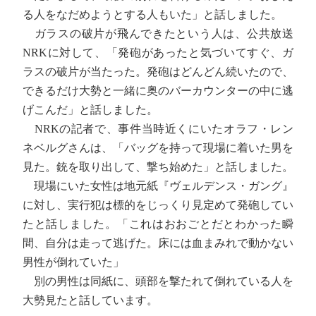
る人をなだめようとする人もいた」と話しました。
ガラスの破片が飛んできたという人は、公共放送
NRKに対して、「発砲があったと気づいてすぐ、ガ
ラスの破片が当たった。発砲はどんどん続いたので、
できるだけ大勢と一緒に奥のバーカウンターの中に逃
げこんだ」と話しました。
NRKの記者で、事件当時近くにいたオラフ・レン
ネベルグさんは、「バッグを持って現場に着いた男を
見た。銃を取り出して、撃ち始めた」と話しました。
現場にいた女性は地元紙『ヴェルデンス・ガング』
に対し、実行犯は標的をじっくり見定めて発砲してい
たと話しました。「これはおおごとだとわかった瞬
間、自分は走って逃げた。床には血まみれで動かない
男性が倒れていた」
別の男性は同紙に、頭部を撃たれて倒れている人を
大勢見たと話しています。