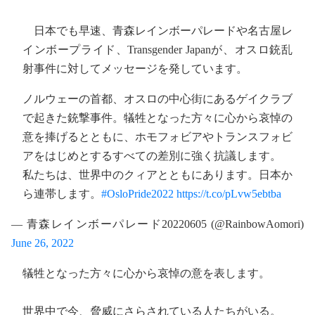
日本でも早速、青森レインボーパレードや名古屋レ
インボープライド、Transgender Japanが、オスロ銃乱
射事件に対してメッセージを発しています。
ノルウェーの首都、オスロの中心街にあるゲイクラブ
で起きた銃撃事件。犠牲となった方々に心から哀悼の
意を捧げるとともに、ホモフォビアやトランスフォビ
アをはじめとするすべての差別に強く抗議します。
私たちは、世界中のクィアとともにあります。日本か
ら連帯します。
#OsloPride2022
https://t.co/pLvw5ebtba
— 青森レインボーパレード20220605 (@RainbowAomori)
June 26, 2022
犠牲となった方々に心から哀悼の意を表します。
世界中で今、脅威にさらされている人たちがいる。