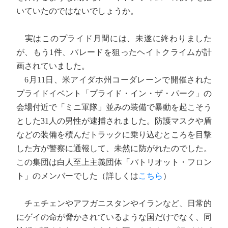
いていたのではないでしょうか。
実はこのプライド月間には、未遂に終わりました
が、もう1件、パレードを狙ったヘイトクライムが計
画されていました。
6月11日、米アイダホ州コーダレーンで開催された
プライドイベント「プライド・イン・ザ・パーク」の
会場付近で「ミニ軍隊」並みの装備で暴動を起こそう
とした31人の男性が逮捕されました。防護マスクや盾
などの装備を積んだトラックに乗り込むところを目撃
した方が警察に通報して、未然に防がれたのでした。
この集団は白人至上主義団体「パトリオット・フロン
ト」のメンバーでした（詳しくは
こちら
）
チェチェンやアフガニスタンやイランなど、日常的
にゲイの命が脅かされているような国だけでなく、同