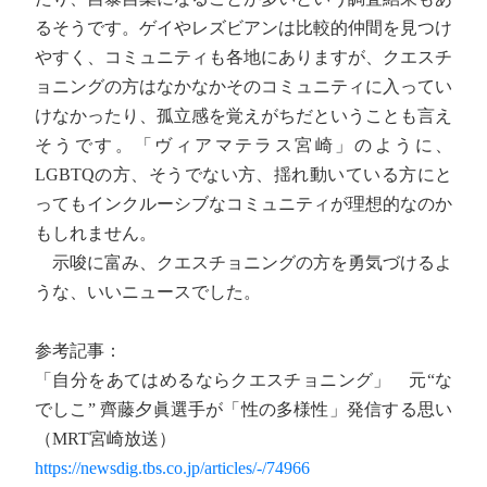
るそうです。ゲイやレズビアンは比較的仲間を見つけ
やすく、コミュニティも各地にありますが、クエスチ
ョニングの方はなかなかそのコミュニティに入ってい
けなかったり、孤立感を覚えがちだということも言え
そうです。「ヴィアマテラス宮崎」のように、
LGBTQの方、そうでない方、揺れ動いている方にと
ってもインクルーシブなコミュニティが理想的なのか
もしれません。
示唆に富み、クエスチョニングの方を勇気づけるよ
うな、いいニュースでした。
参考記事：
「自分をあてはめるならクエスチョニング」 元“な
でしこ” 齊藤夕眞選手が「性の多様性」発信する思い
（MRT宮崎放送）
https://newsdig.tbs.co.jp/articles/-/74966