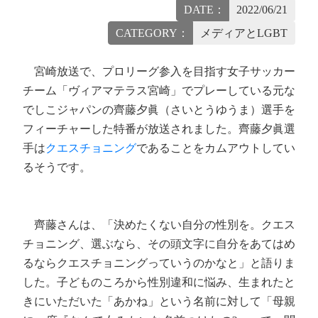
DATE：
2022/06/21
CATEGORY：
メディアとLGBT
宮崎放送で、プロリーグ参入を目指す女子サッカー
チーム「ヴィアマテラス宮崎」でプレーしている元な
でしこジャパンの齊藤夕眞（さいとうゆうま）選手を
フィーチャーした特番が放送されました。齊藤夕眞選
手は
クエスチョニング
であることをカムアウトしてい
るそうです。
齊藤さんは、「決めたくない自分の性別を。クエス
チョニング、選ぶなら、その頭文字に自分をあてはめ
るならクエスチョニングっていうのかなと」と語りま
した。子どものころから性別違和に悩み、生まれたと
きにいただいた「あかね」という名前に対して「母親