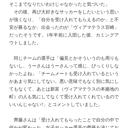
そこまでなりたいわけじゃなかったと気づいた」
その後、再び大好きなサッカーをしたいという思い
が強くなり、「自分を受け入れてもらえるのか」と不
安が募るなか、出会ったのが「ヴィアマテラス宮崎」
だったそうです。1年半前に入団した後、カミングア
ウトしました。
同じチームの選手は「偏見とかそういうのも周りも
ないし、うーさんはうーさんって感じ、びっくりしな
かったよね」「チームメートも受け入れているという
かあまり気にしてない。悪い意味でもなく別に気にし
てもなくて、あとは新富（ヴィアマテラスの本拠地の
町）の人も気にしてなくて受け入れてくれているので
いいんじゃない?」とコメントしていました。
齊藤さんは「受け入れてもらったことで自分の中で
何かが変わった、女子サッカー選手の齊藤を演じてお