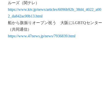
ルーズ（関テレ）
https://www.ktv.jp/news/articles/6096b92b_38d4_4022_a00
2_da842ac00b13.html
船から旗振りオープン祝う 大阪にLGBTQセンター
（共同通信）
https://www.47news.jp/news/7936839.html