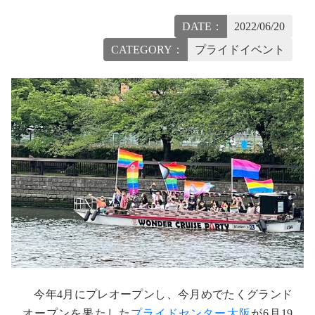
DATE：
2022/06/20
CATEGORY：
プライドイベント
今年4月にプレオープンし、今月めでたくグランド
オープンを果たした
プライドセンター大阪
が6月19