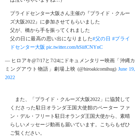
プライドセンター大阪さん主催の『プライド・クルー
ズ大阪2022』に参加させてもらいました
父が、橋から手を振ってくれました
父の日に最高の思い出になりました
#父の日
#プライ
ドセンター大阪
pic.twitter.com/hSiifCNYnC
— ヒロアキ@7/17と7/24にドキュメンタリー映画「沖縄カ
ミングアウト物語」劇場上映 (@hiroakicomihug)
June 19,
2022
また、「プライド・クルーズ大阪2022」に協賛して
くださった駐日オランダ王国大使館のペーター ファ
ン・デル・フリート駐日オランダ王国大使から、素晴
らしいメッセージ動画も届いています。こちらもぜひ
ご覧ください。