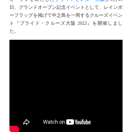
日、グランドオープン記念イベントとして、レインボ
ーフラッグを掲げて中之島を一周するクルーズイベン
ト『プライド・クルーズ大阪 2022』を開催しまし
た。