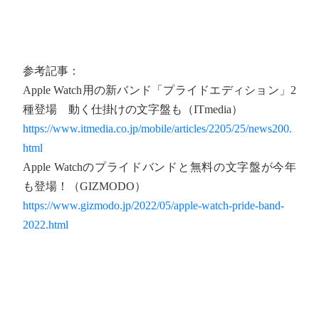
参考記事：
Apple Watch用の新バンド「プライドエディション」2
種登場 動く仕掛けの文字盤も（ITmedia）
https://www.itmedia.co.jp/mobile/articles/2205/25/news200.
html
Apple Watchのプライドバンドと無料の文字盤が今年
も登場！（GIZMODO）
https://www.gizmodo.jp/2022/05/apple-watch-pride-band-
2022.html