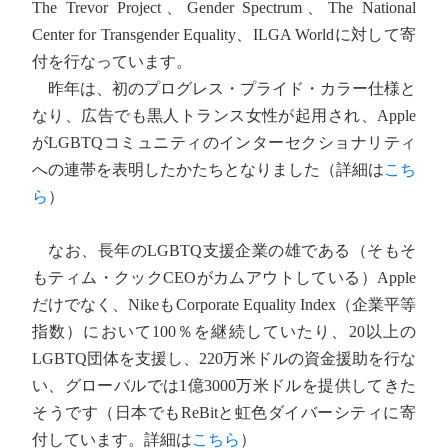
The Trevor Project、Gender Spectrum、The National
Center for Transgender Equality、ILGA Worldに対して寄
付を行なっています。
昨年は、初のプログレス・プライド・カラー仕様と
なり、広告でも黒人トランス女性が起用され、Apple
がLGBTQコミュニティのインターセクショナリティ
への連帯を表明したかたちとなりました（詳細は
こち
ら
）
なお、長年のLGBTQ支援企業の雄である（そもそ
もティム・クックCEOがカムアウトしている）Apple
だけでなく、NikeもCorporate Equality Index（企業平等
指数）において100％を継続していたり、20以上の
LGBTQ団体を支援し、220万米ドルの資金援助を行な
い、グローバルでは1億3000万米ドルを提供してきた
そうです（日本でもReBitと虹色ダイバーシティに寄
付しています。詳細は
こちら
）