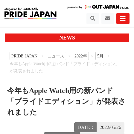
NEWS
PRIDE JAPAN
ニュース
2022年
5月
今年もApple Watch用の新バンド「プライドエディション」
が発表されました
今年もApple Watch用の新バンド
「プライドエディション」が発表さ
れました
DATE：
2022/05/26