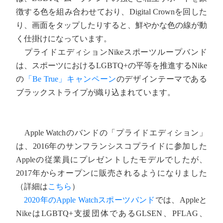
徴する色を組み合わせており、Digital Crownを回した
り、画面をタップしたりすると、鮮やかな色の線が動
く仕掛けになっています。
プライドエディションNikeスポーツループバンド
は、スポーツにおけるLGBTQ+の平等を推進するNike
の
「Be True」キャンペーン
のデザインテーマである
ブラックストライプが織り込まれています。
Apple Watchのバンドの「プライドエディション」
は、2016年のサンフランシスコプライドに参加した
Appleの従業員にプレゼントしたモデルでしたが、
2017年からオープンに販売されるようになりました
（詳細は
こちら
）
2020年のApple Watchスポーツバンド
では、Appleと
NikeはLGBTQ+支援団体であるGLSEN、PFLAG、