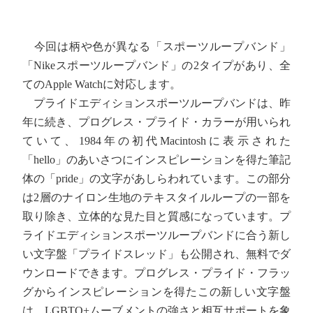
今回は柄や色が異なる「スポーツループバンド」
「Nikeスポーツループバンド」の2タイプがあり、全
てのApple Watchに対応します。
プライドエディションスポーツループバンドは、昨
年に続き、プログレス・プライド・カラーが用いられ
ていて、1984年の初代Macintoshに表示された
「hello」のあいさつにインスピレーションを得た筆記
体の「pride」の文字があしらわれています。この部分
は2層のナイロン生地のテキスタイルループの一部を
取り除き、立体的な見た目と質感になっています。プ
ライドエディションスポーツループバンドに合う新し
い文字盤「プライドスレッド」も公開され、無料でダ
ウンロードできます。プログレス・プライド・フラッ
グからインスピレーションを得たこの新しい文字盤
は、LGBTQ+ムーブメントの強さと相互サポートを象