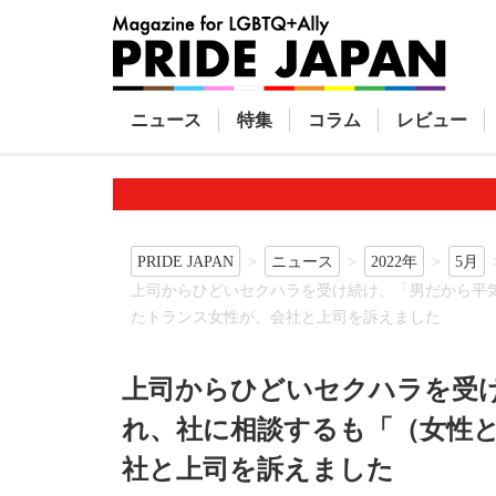
ニュース
特集
コラム
レビュー
PRIDE JAPAN
ニュース
2022年
5月
上司からひどいセクハラを受け続け、「男だから平
たトランス女性が、会社と上司を訴えました
上司からひどいセクハラを受
れ、社に相談するも「（女性
社と上司を訴えました