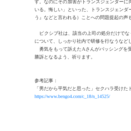
す。なのにその加害がトランスジェンダーに
いる。悔しい」といった、トランスジェンダ
う』などと言われる）ことへの問題提起の声
ピクシブ社は、該当の上司の処分だけでなく
について、しっかり社内で研修を行なうなど
勇気をもって訴えたAさんがバッシングを受
勝訴となるよう、祈ります。
参考記事：
「男だから平気だと思った」セクハラ受けた
https://www.bengo4.com/c_18/n_14525/