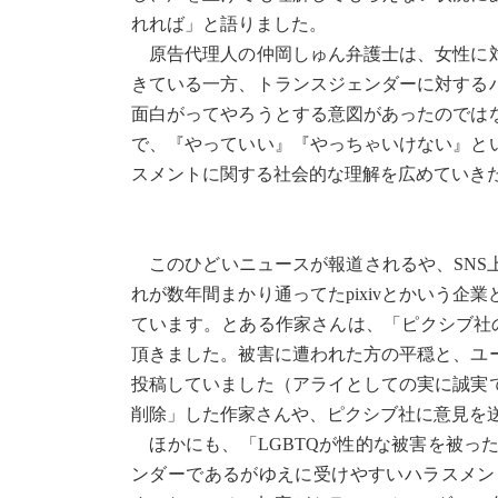
れれば」と語りました。
原告代理人の仲岡しゅん弁護士は、女性に対
きている一方、トランスジェンダーに対する
面白がってやろうとする意図があったのでは
で、『やっていい』『やっちゃいけない』と
スメントに関する社会的な理解を広めていき
このひどいニュースが報道されるや、SNS
れが数年間まかり通ってたpixivとかいう
ています。とある作家さんは、「ピクシブ社
頂きました。被害に遭われた方の平穏と、ユ
投稿していました（アライとしての実に誠実で
削除」した作家さんや、ピクシブ社に意見を
ほかにも、「LGBTQが性的な被害を被っ
ンダーであるがゆえに受けやすいハラスメン