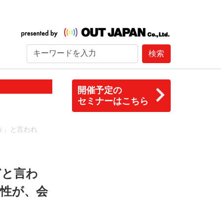
検索
開催予定の
セミナーはこちら
う」と言われ
どと言わ
性が、会