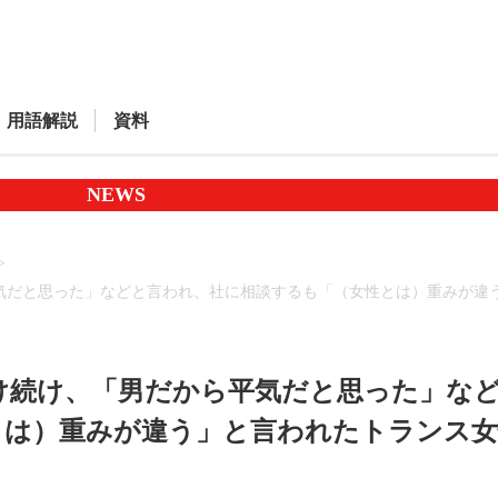
用語解説
資料
NEWS
気だと思った」などと言われ、社に相談するも「（女性とは）重みが違
け続け、「男だから平気だと思った」な
とは）重みが違う」と言われたトランス女