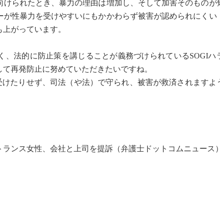
向けられたとき、暴力の理由は増加し、そして加害そのものが
ーが性暴力を受けやすいにもかかわらず被害が認められにくい
も上がっています。
、法的に防止策を講じることが義務づけられているSOGIハ
して再発防止に努めていただきたいですね。
けたりせず、司法（や法）で守られ、被害が救済されますよ
トランス女性、会社と上司を提訴（弁護士ドットコムニュース