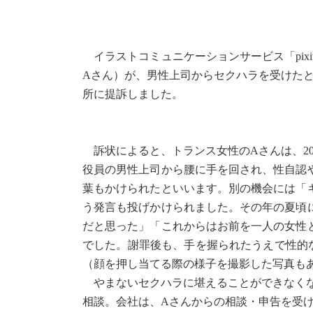
イラストコミュニケーションサービス「pix
Aさん）が、男性上司からセクハラを受けたと
所に提訴しました。
訴状によると、トランス女性のAさんは、20
役員の男性上司から腰に手を回され、性自認
葉もかけられたといいます。別の機会には「
う発言も投げかけられました。その年の夏頃
だと思った」「これからはお前を一人の女性
でした。謝罪後も、手を握られたうえで性的
（顔を押し当てる際の様子を撮影した写真も
やまないセクハラに堪えることができなくなっ
相談。会社は、Aさんからの相談・申告を受け