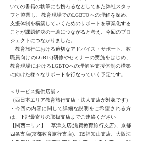
いての書籍の執筆にも携わるなどしてきた弊社スタッ
フと協業し、教育現場でのLGBTQへの理解を深め、
支援体制を構築していくためのサポートを事業化する
ことが課題解決の一助につながると考え、今回のプロ
ジェクトにつながりました。
教育旅行における適切なアドバイス・サポート、教
職員向けのLGBTQ研修やセミナーの実施をはじめ、
教育現場におけるLGBTQへの理解や支援体制の構築
に向けた様々なサポートを行なっていく予定です。
＜サービス提供店舗＞
（西日本エリア教育旅行支店・法人支店が対象です）
・今回の内容に関して詳細な説明をご希望される方
は、下記最寄りの取扱支店までご連絡ください
【関西エリア】 草津支店(滋賀教育旅行支店)、京都
四条支店(京都教育旅行支店)、TiS福知山支店、大阪法