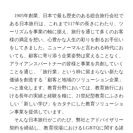
1905年創業、日本で最も歴史のある総合旅行会社で
ある日本旅行は、これまで117年の長きにわたり、ツ
ーリズムを事業の軸に据え、旅行を通じて多くのお客
様の満足を想い、心豊かな人生の彩りを創るお手伝い
をしてきました。ニューノーマルと言われる時代にお
いても、顧客に寄り添う企業姿勢は変えることなく、
アライアンスパートナーの皆様と事業を共創していく
ことを通じ、「旅行業」という枠に留まらない新たな
価値を創造する「顧客と地域のソリューション企業」
へと進化します。教育分野においては、教育旅行にお
ける長年の実績と経験を糧に、21世紀型教育にふさわ
しい「新しい学び」をカタチにした教育ソリューショ
ン事業を提供しています。
そんな日本旅行がこのたび、弊社とアドバイザリー
契約を締結し、教育現場におけるLGBTQに関する諸