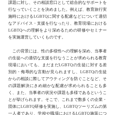
課題に対し、その相談窓口として総合的なサポートを
行なっていくことを決めました。例えば、教育旅行実
施時におけるLGBTQに関する配慮などについて適切
なアドバイス・支援を行なったり、教育現場における
LGBTQへの理解をより深めるための研修やセミナー
を実施運営していくものです。
この背景には、性の多様性への理解を深め、当事者
の生徒への適切な支援を行なうことが求められる教育
現場においても、まだまだLGBTQの生徒に対する差
別的・侮辱的な言動が見られますし、LGBTQの生徒
からの相談に際してアウティングを防ぐことなど、そ
の課題解決にきめ細かな配慮が求められることも多
く、また、当事者の状況や課題も多様であるというこ
とが挙げられます。そこで、これまで数多くの企業・
団体にLGBTQ研修を実施し、LGBTQツーリズムの第
一人者であり、学校や職場におけるLGBTQ施策につ