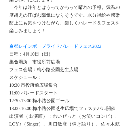
今年は昨年とはうってかわって晴れの予報。気温20
度超えの汗ばむ陽気になりそうです。水分補給や感染
防止にも気をつけながら、楽しくパレード＆フェスを
楽しみましょう！
京都レインボープライドパレードフェス2022
日程：4月10日（日）
集合場所：市役所前広場
フェス会場：梅小路公園芝生広場
スケジュール：
10:30 市役所前広場集合
11:00 パレードスタート
12:30-13:00 梅小路公園ゴール
13:00-16:00 梅小路公園芝生広場でフェステバル開催
出演者（出演順）：わいぜっと（お笑いコンビ）、
LOY♪（Singer）、川口敏彦（弾き語り）、佐々木航