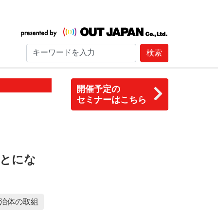
検索
開催予定の
セミナーはこちら
ことにな
治体の取組