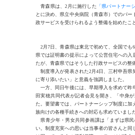
青森県は、2月に施行した
「県パートナー
とに決め、県立中央病院（青森市）でのパー
政サービスを受けられるよう整備を始めたこ
2月7日、青森県は東北で初めて、全国でも
県では証明書の提示によって公営住宅への入
たが、青森県ではそうした行政サービスの整
制度導入が発表された2月4日、三村申吾県
に寄り添いたい」と意義を強調しました。
一方、同日午後には、早期導入を求めて昨年
田実穂共同代表が記者会見を開き、「中身が
た。要望書では、パートナーシップ制度に加
族向けの各種手続きへの対応も求めていまし
県青少年・男女共同参画課は「まずは県民
い。制度充実への思いは当事者の皆さんと同