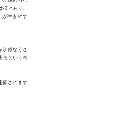
は様々あり、
Qが生きやす
を余儀なくさ
出るという奇
も開催されます