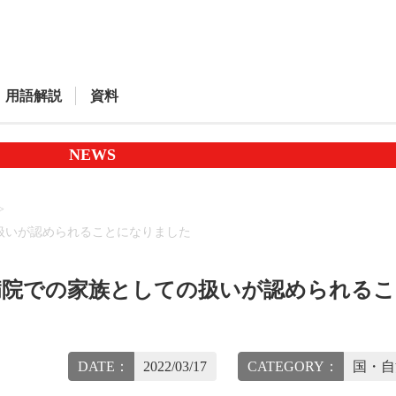
用語解説
資料
NEWS
扱いが認められることになりました
病院での家族としての扱いが認められる
DATE：
2022/03/17
CATEGORY：
国・自