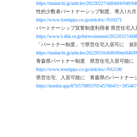
https://mainichi.jp/articles/20220227/ddl/k04/040/0
性的少数者パートナーシップ制度、導入1カ
https://www.toonippo.co.jp/articles/-/910271
パートナーシップ宣誓制度利用者 県営住宅入
https://www3.nhk.or.jp/lnews/aomori/20220315/60
「パートナー制度」で県営住宅入居可に 規
https://mainichi.jp/articles/20220316/k00/00m/040/
青森県パートナー制度 県営住宅入居可能に
https://www.toonippo.co.jp/articles/-/932190
県営住宅、入居可能に 青森県のパートナー
https://nordot.app/876579893705457664?c=39546